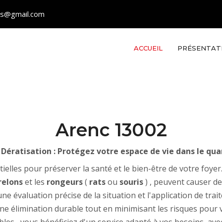
les@gmail.com
ACCUEIL
PRÉSENTAT
Arenc 13002
 Dératisation : Protégez votre espace de vie dans le qua
ielles pour préserver la santé et le bien-être de votre foyer.
relons
et les
rongeurs
(
rats
ou
souris
) , peuvent causer de
une évaluation précise de la situation et l'application de tr
e élimination durable tout en minimisant les risques pour 