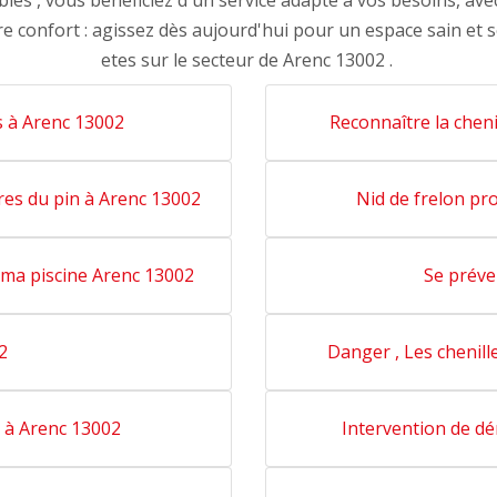
es , vous bénéficiez d'un service adapté à vos besoins, avec
e confort : agissez dès aujourd'hui pour un espace sain et s
etes sur le secteur de Arenc 13002 .
 à Arenc 13002
Reconnaître la chen
ires du pin à Arenc 13002
Nid de frelon pr
ma piscine Arenc 13002
Se préve
2
Danger , Les chenill
s à Arenc 13002
Intervention de dé