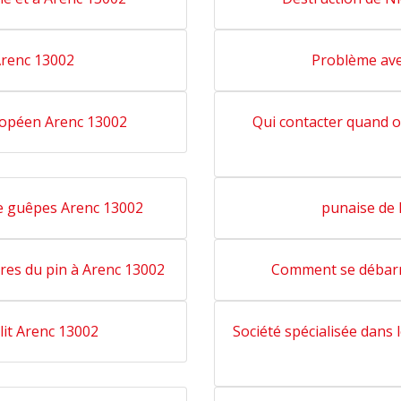
Arenc 13002
Problème ave
uropéen Arenc 13002
Qui contacter quand o
de guêpes Arenc 13002
punaise de 
ires du pin à Arenc 13002
Comment se débarra
lit Arenc 13002
Société spécialisée dans 