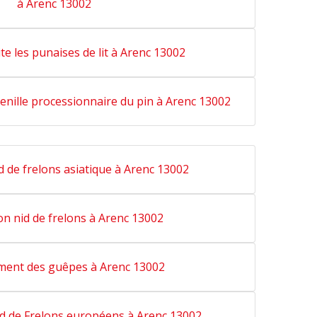
à Arenc 13002
ite les punaises de lit à Arenc 13002
henille processionnaire du pin à Arenc 13002
d de frelons asiatique à Arenc 13002
on nid de frelons à Arenc 13002
ent des guêpes à Arenc 13002
id de Frelons européens à Arenc 13002