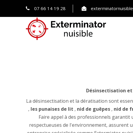
07 66 14 19 28
exterminatornuisib
Désinsectisation et
La désinsectisation et la dératisation sont essent
,
les punaises de lit
,
nid de guêpes
,
nid de f
Faire appel à des professionnels garantit 
respectueuses de l'environnement, assurent un