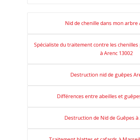
Nid de chenille dans mon arbre
Spécialiste du traitement contre les chenille
à Arenc 13002
Destruction nid de guêpes Ar
Différences entre abeilles et guêpe
Destruction de Nid de Guêpes à
Traitement blattes et cafards à Marseil