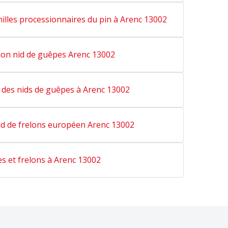
illes processionnaires du pin à Arenc 13002
ion nid de guêpes Arenc 13002
 des nids de guêpes à Arenc 13002
id de frelons européen Arenc 13002
s et frelons à Arenc 13002