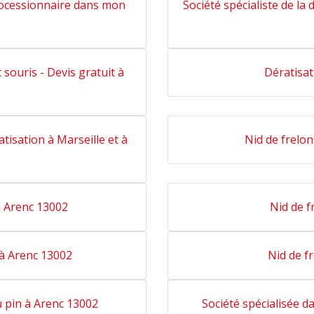
rocessionnaire dans mon
Société spécialiste de la 
 souris - Devis gratuit à
Dératisat
tisation à Marseille et à
Nid de frelon
à Arenc 13002
Nid de f
 à Arenc 13002
Nid de f
u pin à Arenc 13002
Société spécialisée d