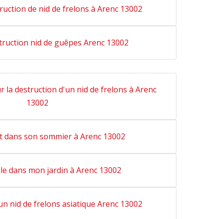
ruction de nid de frelons à Arenc 13002
truction nid de guêpes Arenc 13002
 la destruction d'un nid de frelons à Arenc
13002
it dans son sommier à Arenc 13002
lle dans mon jardin à Arenc 13002
un nid de frelons asiatique Arenc 13002