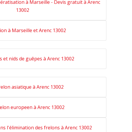
dératisation à Marseille - Devis gratuit à Arenc
13002
ion à Marseille et Arenc 13002
s et nids de guêpes à Arenc 13002
relon asiatique à Arenc 13002
relon europeen à Arenc 13002
ans l'élimination des frelons à Arenc 13002