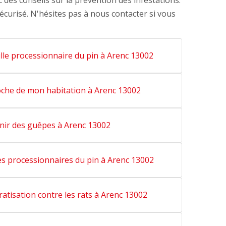
 des conseils sur la prévention des infestations.
écurisé. N'hésites pas à nous contacter si vous
ille processionnaire du pin à Arenc 13002
oche de mon habitation à Arenc 13002
nir des guêpes à Arenc 13002
es processionnaires du pin à Arenc 13002
ratisation contre les rats à Arenc 13002