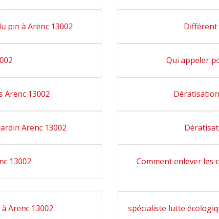
du pin à Arenc 13002
Différent
3002
Qui appeler po
s Arenc 13002
Dératisatio
jardin Arenc 13002
Dératisat
nc 13002
Comment enlever les c
e à Arenc 13002
spécialiste lutte écologi