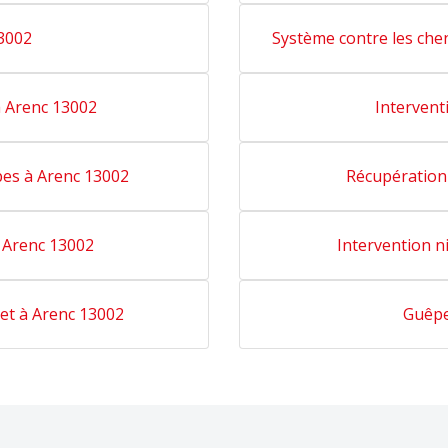
13002
Système contre les chen
à Arenc 13002
Intervent
pes à Arenc 13002
Récupération
à Arenc 13002
Intervention n
 et à Arenc 13002
Guêpe