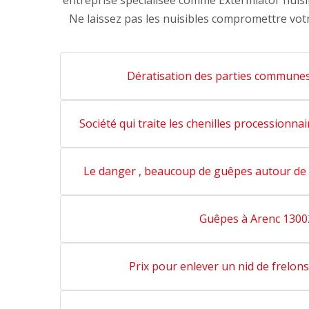
entreprise spécialisée comme Extermiator nuisibl
Ne laissez pas les nuisibles compromettre votr
Dératisation des parties communes
Société qui traite les chenilles processionna
Le danger , beaucoup de guêpes autour de 
Guêpes à Arenc 1300
Prix pour enlever un nid de frelon