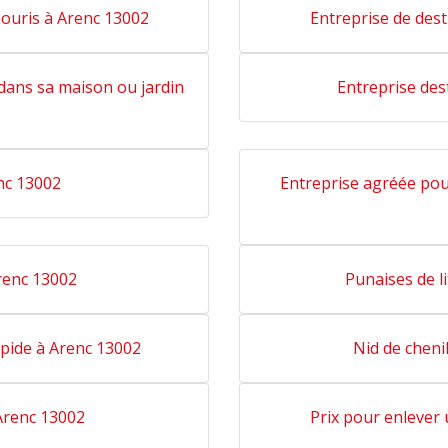
souris à Arenc 13002
Entreprise de dest
 dans sa maison ou jardin
Entreprise des
enc 13002
Entreprise agréée pour
Arenc 13002
Punaises de l
apide à Arenc 13002
Nid de cheni
 Arenc 13002
Prix pour enlever 