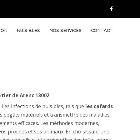
ION
NUISIBLES
NOS SERVICES
CONTACT
rtier de Arenc 13002
 Les infections de nuisibles, tels que
les cafards
s dégâts matériels et transmettre des maladies.
aitements efficaces. Les méthodes modernes,
vos proches et vos animaux. En choisissant une