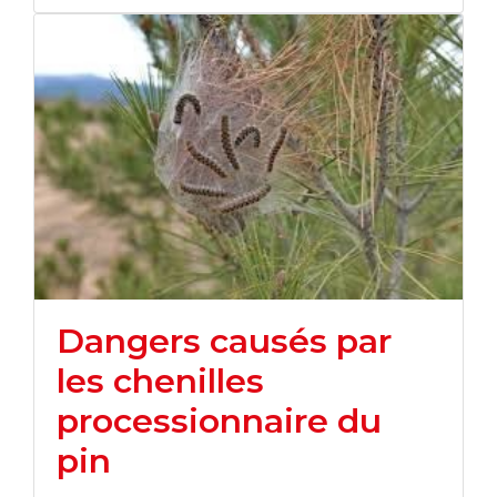
Dangers causés par
les chenilles
processionnaire du
pin