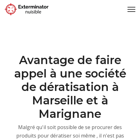
Avantage de faire
appel à une société
de dératisation à
Marseille et à
Marignane
Malgré qu'il soit possible de se procurer des
produits pour dératiser soi même , il n'est pas