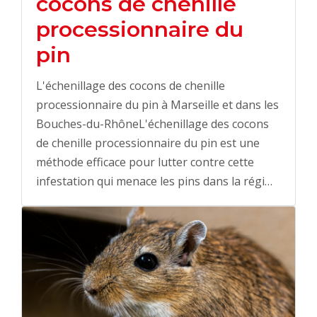
cocons de chenille
processionnaire du
pin
L'échenillage des cocons de chenille
processionnaire du pin à Marseille et dans les
Bouches-du-RhôneL'échenillage des cocons
de chenille processionnaire du pin est une
méthode efficace pour lutter contre cette
infestation qui menace les pins dans la régi…