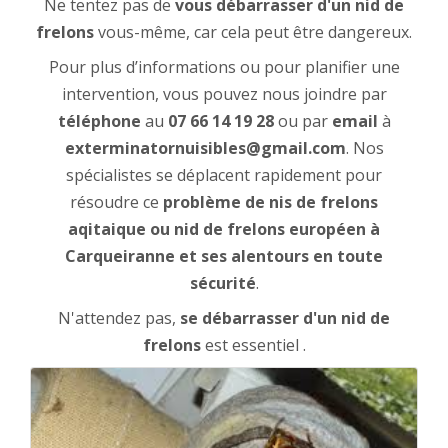
Ne tentez pas de
vous débarrasser d'un nid de
frelons
vous-même, car cela peut être dangereux.
Pour plus d’informations ou pour planifier une
intervention, vous pouvez nous joindre par
téléphone
au
07 66 14 19 28
ou par
email
à
exterminatornuisibles@gmail.com
. Nos
spécialistes se déplacent rapidement pour
résoudre ce
problème de nis de frelons
aqitaique ou nid de frelons européen à
Carqueiranne et ses alentours en toute
sécurité
.
N'attendez pas,
se débarrasser d'un nid de
frelons
est essentiel .