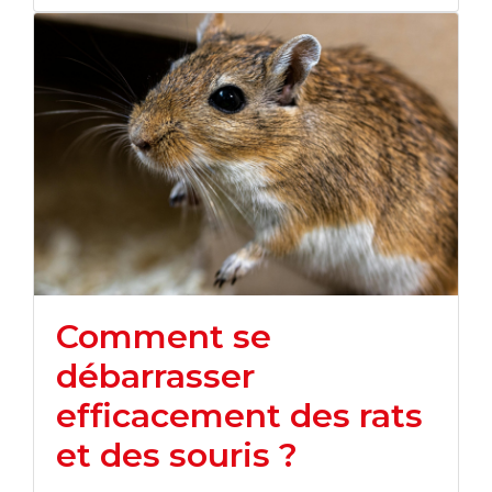
Comment se
débarrasser
efficacement des rats
et des souris ?