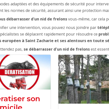
méthodes adaptées et des équipements de sécurité pour interv
nt les normes de sécurité, assurant ainsi une protection ma
ous débarrasser d'un nid de frelons
vous-même, car cela p
ifier une intervention, vous pouvez nous joindre par
télép
spécialistes se déplacent rapidement pour résoudre ce
probl
s européen à Saint Zacharie et ses alentours en toute s
ttendez pas,
se débarrasser d'un nid de frelons
est essenti
ratiser son
micile