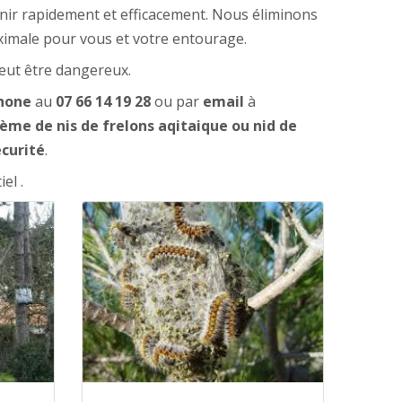
enir rapidement et efficacement. Nous éliminons
ximale pour vous et votre entourage.
eut être dangereux.
hone
au
07 66 14 19 28
ou par
email
à
ème de nis de frelons aqitaique ou nid de
écurité
.
el .