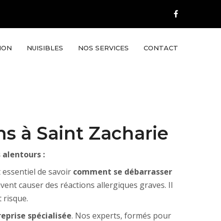
ION
NUISIBLES
NOS SERVICES
CONTACT
s à Saint Zacharie
 alentours :
t essentiel de savoir
comment se débarrasser
ent causer des réactions allergiques graves. Il
 risque.
eprise spécialisée
. Nos experts, formés pour