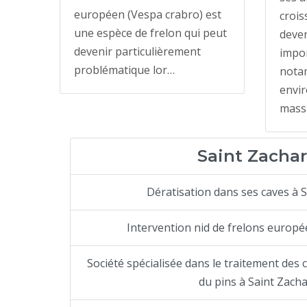
européen (Vespa crabro) est
crois
une espèce de frelon qui peut
deve
devenir particulièrement
impor
problématique lor…
notam
envir
massi
Saint Zachar
Dératisation dans ses caves à S
Intervention nid de frelons europé
Société spécialisée dans le traitement des 
du pins à Saint Zacha