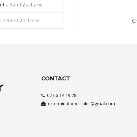
et à Saint Zacharie
s à Saint Zacharie
C
CONTACT
07 66 14 19 28
exterminatornuisibles@gmail.com