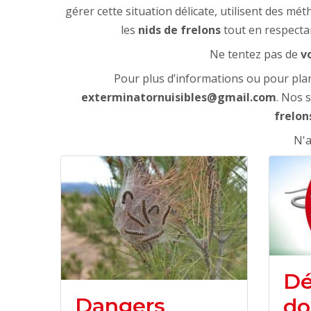
gérer cette situation délicate, utilisent des 
les
nids de frelons
tout en respecta
Ne tentez pas de
v
Pour plus d’informations ou pour plan
exterminatornuisibles@gmail.com
. Nos 
frelon
N'a
Dé
Dangers
do