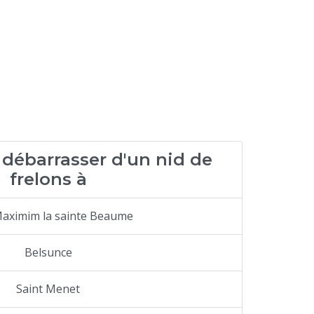
ébarrasser d'un nid de
frelons à
Maximim la sainte Beaume
Belsunce
Saint Menet