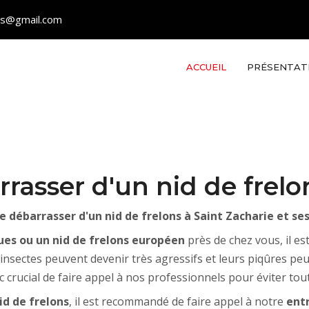
les@gmail.com
ACCUEIL
PRÉSENTAT
asser d'un nid de frelon
débarrasser d'un nid de frelons à Saint Zacharie et ses
ques ou un nid de frelons européen
près de chez vous, il es
insectes peuvent devenir très agressifs et leurs piqûres peuv
c crucial de faire appel à nos professionnels pour éviter tout
id de frelons
, il est recommandé de faire appel à notre
entr