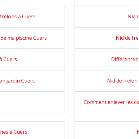
 frelons à Cuers
Nid 
de ma piscine Cuers
Nid de fr
 à Cuers
Différences
on jardin Cuers
Nid de frelon
s
Comment enlever les co
nes à Cuers