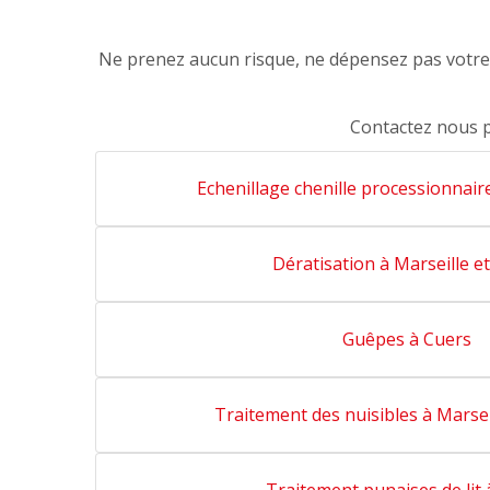
Ne prenez aucun risque, ne dépensez pas votre a
Contactez nous 
Echenillage chenille processionnair
Dératisation à Marseille e
Guêpes à Cuers
Traitement des nuisibles à Marsei