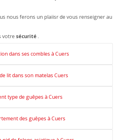
ous nous ferons un plaiisr de vous renseigner au
s votre
sécurité
.
tion dans ses combles à Cuers
de lit dans son matelas Cuers
ent type de guêpes à Cuers
tement des guêpes à Cuers