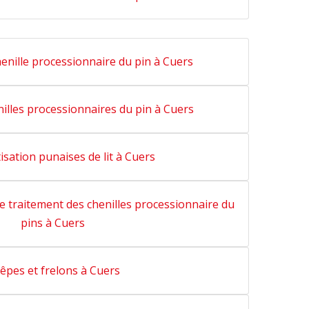
henille processionnaire du pin à Cuers
nilles processionnaires du pin à Cuers
isation punaises de lit à Cuers
le traitement des chenilles processionnaire du
pins à Cuers
êpes et frelons à Cuers