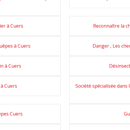
ier à Cuers
Reconnaître la c
guêpes à Cuers
Danger , Les che
in à Cuers
Désinsect
 à Cuers
Société spécialisée dans 
êpes Cuers
Gu