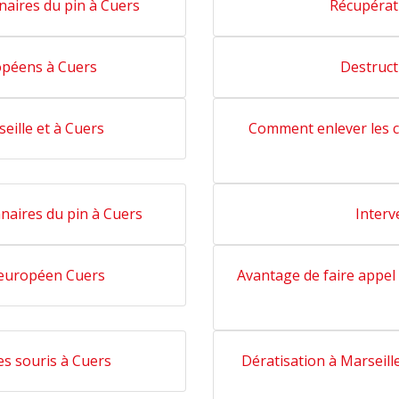
nnaires du pin à Cuers
Récupérat
opéens à Cuers
Destruct
eille et à Cuers
Comment enlever les c
nnaires du pin à Cuers
Interv
s européen Cuers
Avantage de faire appel 
es souris à Cuers
Dératisation à Marseille