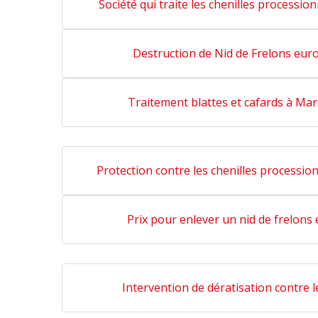
Société qui traite les chenilles processio
Destruction de Nid de Frelons eur
Traitement blattes et cafards à Mars
Protection contre les chenilles processio
Prix pour enlever un nid de frelon
Intervention de dératisation contre l