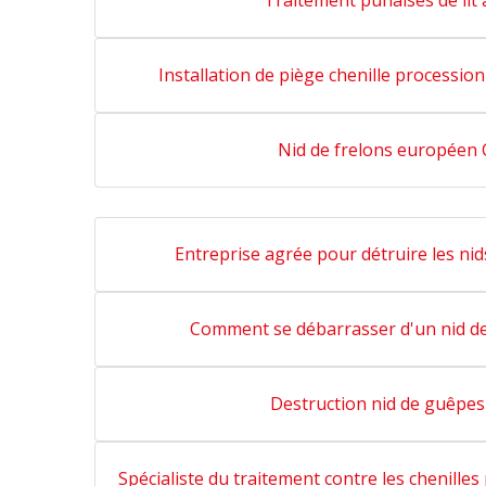
Traitement punaises de lit 
Installation de piège chenille processio
Nid de frelons européen 
Entreprise agrée pour détruire les ni
Comment se débarrasser d'un nid de
Destruction nid de guêpes
Spécialiste du traitement contre les chenille