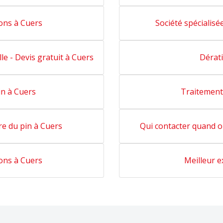
lons à Cuers
Société spécialisé
lle - Devis gratuit à Cuers
Dérati
in à Cuers
Traitement 
re du pin à Cuers
Qui contacter quand o
lons à Cuers
Meilleur e