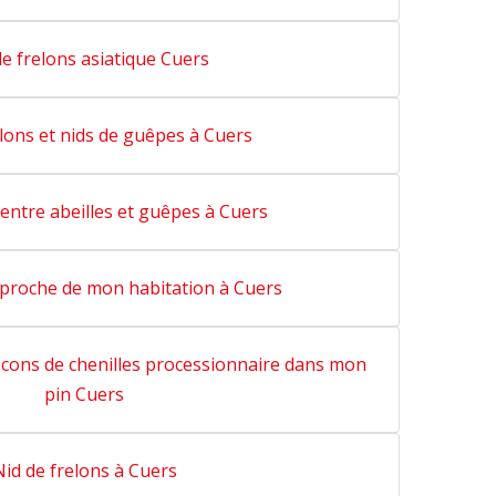
de frelons asiatique Cuers
elons et nids de guêpes à Cuers
 entre abeilles et guêpes à Cuers
 proche de mon habitation à Cuers
cons de chenilles processionnaire dans mon
pin Cuers
Nid de frelons à Cuers