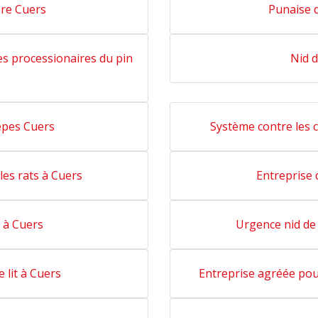
bre Cuers
Punaise d
les processionaires du pin
Nid d
êpes Cuers
Système contre les c
les rats à Cuers
Entreprise 
e à Cuers
Urgence nid de 
e lit à Cuers
Entreprise agréée pour