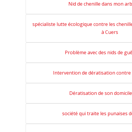
Nid de chenille dans mon ar
spécialiste lutte écologique contre les chenil
à Cuers
Problème avec des nids de gu
Intervention de dératisation contre 
Dératisation de son domicil
société qui traite les punaises d