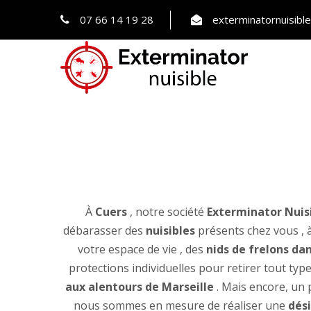
07 66 14 19 28
exterminatornuisib
À
Cuers
, notre société
Exterminator Nuis
débarasser des
nuisibles
présents chez vous , à
votre espace de vie , des
nids de frelons dan
protections individuelles pour retirer tout typ
aux alentours de Marseille
. Mais encore, un
nous sommes en mesure de réaliser une
dési