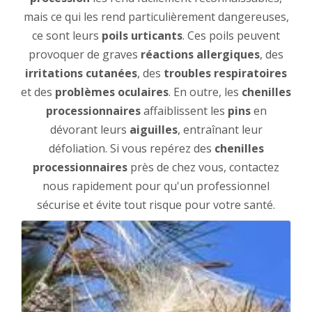
mais ce qui les rend particulièrement dangereuses,
ce sont leurs
poils urticants
. Ces poils peuvent
provoquer de graves
réactions allergiques
, des
irritations cutanées
, des
troubles respiratoires
et des
problèmes oculaires
. En outre, les
chenilles
processionnaires
affaiblissent les
pins
en
dévorant leurs
aiguilles
, entraînant leur
défoliation. Si vous repérez des
chenilles
processionnaires
près de chez vous, contactez
nous rapidement pour qu'un professionnel
sécurise et évite tout risque pour votre santé.