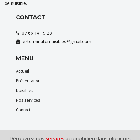
de nuisible.
CONTACT
07 66 14 19 28
exterminatornuisibles@gmail.com
MENU
Accueil
Présentation
Nuisibles
Nos services
Contact
Découvrez nos
services
au quotidien dans plusieurs