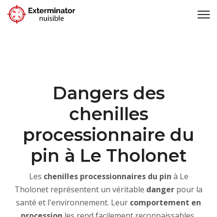
Dangers des
chenilles
processionnaire du
pin à Le Tholonet
Les
chenilles processionnaires du pin
à Le
Tholonet représentent un véritable
danger
pour la
santé et l'environnement. Leur
comportement en
procession
les rend facilement reconnaissables,