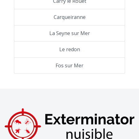
Carry le Rouet
Carqueiranne
La Seyne sur Mer
Le redon
Fos sur Mer