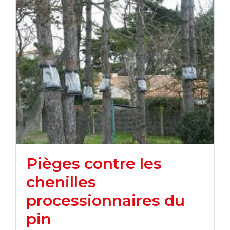
Pièges contre les
chenilles
processionnaires du
pin