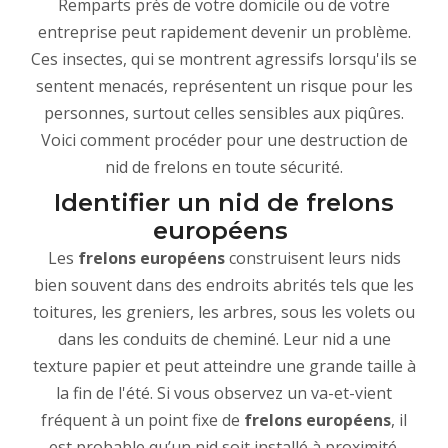
Remparts près de votre domicile ou de votre
entreprise peut rapidement devenir un problème.
Ces insectes, qui se montrent agressifs lorsqu'ils se
sentent menacés, représentent un risque pour les
personnes, surtout celles sensibles aux piqûres.
Voici comment procéder pour une destruction de
nid de frelons en toute sécurité.
Identifier un nid de frelons
européens
Les
frelons européens
construisent leurs nids
bien souvent dans des endroits abrités tels que les
toitures, les greniers, les arbres, sous les volets ou
dans les conduits de cheminé. Leur nid a une
texture papier et peut atteindre une grande taille à
la fin de l'été. Si vous observez un va-et-vient
fréquent à un point fixe de
frelons européens
, il
est probable qu’un nid soit installé à proximité.