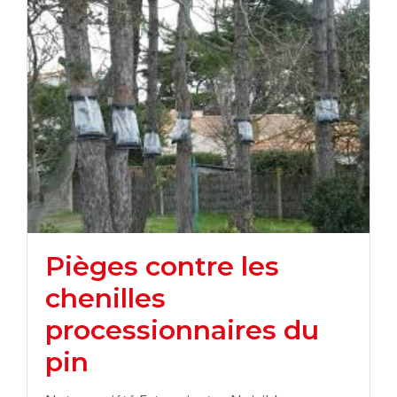
Pièges contre les
chenilles
processionnaires du
pin