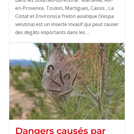
en-Provence, Toulon, Martigues, Cassis , La
Ciotat et EnvironsLe frelon asiatique (Vespa
velutina) est un insecte invasif qui peut causer
des dégâts importants dans les …
Dangers causés par