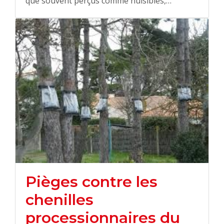
que souvent perçus comme nuisibles,…
Pièges contre les
chenilles
processionnaires du