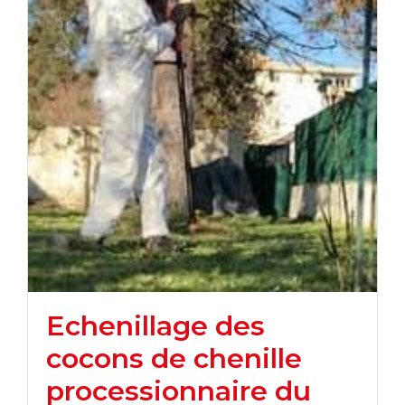
Echenillage des
cocons de chenille
processionnaire du