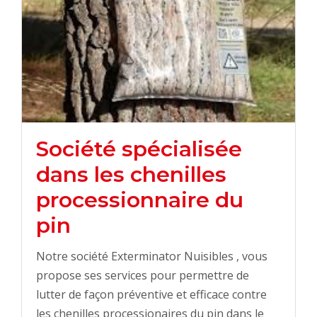
Société spécialisée
dans les chenilles
processionnaire du
pin
Notre société Exterminator Nuisibles , vous
propose ses services pour permettre de
lutter de façon préventive et efficace contre
les chenilles processionaires du pin dans le