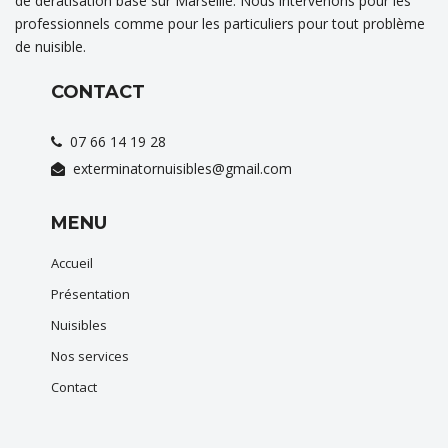
de dératisation basé sur Marseille. Nous intervenons pour les
professionnels comme pour les particuliers pour tout problème
de nuisible.
CONTACT
07 66 14 19 28
exterminatornuisibles@gmail.com
MENU
Accueil
Présentation
Nuisibles
Nos services
Contact