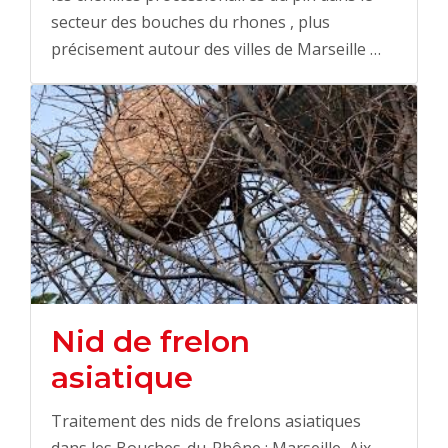
secteur des bouches du rhones , plus
précisement autour des villes de Marseille …
Nid de frelon
asiatique
Traitement des nids de frelons asiatiques
dans les Bouches-du-Rhône : Marseille, Aix-