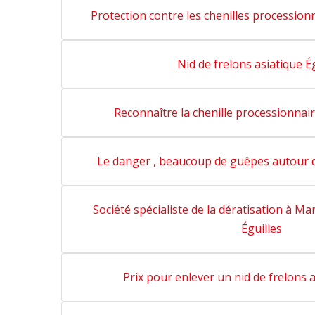
Protection contre les chenilles processionn
Nid de frelons asiatique É
Reconnaître la chenille processionnair
Le danger , beaucoup de guêpes autour d
Société spécialiste de la dératisation à Mar
Éguilles
Prix pour enlever un nid de frelons a