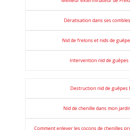
Meilleur exterminateur de Frelo
Dératisation dans ses combles 
Nid de frelons et nids de guêpe
Intervention nid de guêpes 
Destruction nid de guêpes 
Nid de chenille dans mon jardin
Comment enlever les cocons de chenilles p