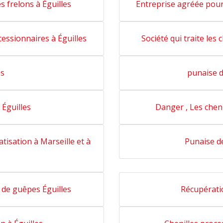
s frelons à Éguilles
Entreprise agréée pour 
essionnaires à Éguilles
Société qui traite les
es
punaise d
 Éguilles
Danger , Les cheni
tisation à Marseille et à
Punaise de
 de guêpes Éguilles
Récupératio