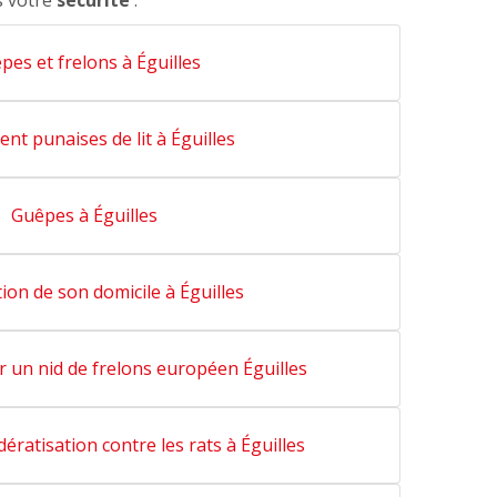
s votre
sécurité
.
pes et frelons à Éguilles
nt punaises de lit à Éguilles
Guêpes à Éguilles
ion de son domicile à Éguilles
r un nid de frelons européen Éguilles
dératisation contre les rats à Éguilles