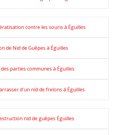
ratisation contre les souris à Éguilles
on de Nid de Guêpes à Éguilles
 des parties communes à Éguilles
rasser d'un nid de frelons à Éguilles
estruction nid de guêpes Éguilles