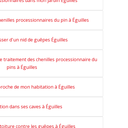
ssionnaires dans mon jardin Éguilles
enilles processionnaires du pin à Éguilles
ser d'un nid de guêpes Éguilles
le traitement des chenilles processionnaire du
pins à Éguilles
proche de mon habitation à Éguilles
tion dans ses caves à Éguilles
toiture contre les guêpes à Éguilles