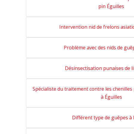
pin Éguilles
Intervention nid de frelons asiati
Problème avec des nids de guêp
Désinsectisation punaises de lit
Spécialiste du traitement contre les chenille
à Éguilles
Différent type de guêpes à 