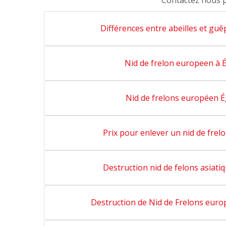
Contactez nous 
Différences entre abeilles et guê
Nid de frelon europeen à É
Nid de frelons européen É
Prix pour enlever un nid de frelo
Destruction nid de felons asiatiq
Destruction de Nid de Frelons euro