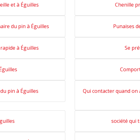
ille et à Éguilles
Chenille p
aire du pin à Éguilles
Punaises de
rapide à Éguilles
Se pré
Éguilles
Comport
du pin à Éguilles
Qui contacter quand on a
guilles
société qui t