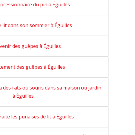
rocessionnaire du pin à Éguilles
 lit dans son sommier à Éguilles
venir des guêpes à Éguilles
ement des guêpes à Éguilles
 des rats ou souris dans sa maison ou jardin
à Éguilles
raite les punaises de lit à Éguilles