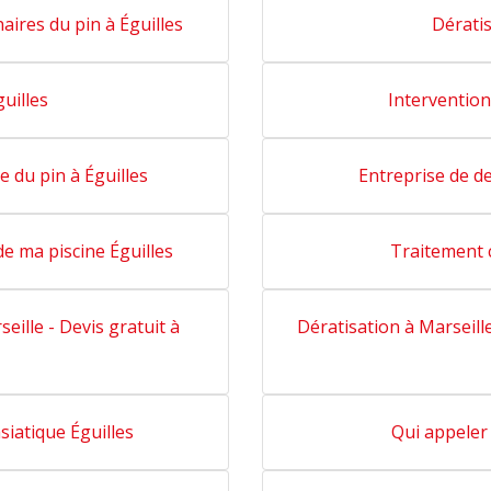
aires du pin à Éguilles
Dératis
guilles
Intervention
e du pin à Éguilles
Entreprise de de
e ma piscine Éguilles
Traitement c
seille - Devis gratuit à
Dératisation à Marseille
siatique Éguilles
Qui appeler 