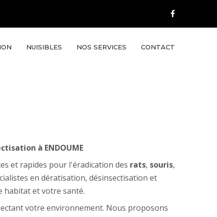
ION
NUISIBLES
NOS SERVICES
CONTACT
nsectisation à ENDOUME
s et rapides pour l'éradication des
rats
,
souris
,
écialistes en dératisation, désinsectisation et
habitat et votre santé.
pectant votre environnement. Nous proposons