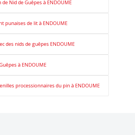
n de Nid de Guêpes à ENDOUME
nt punaises de lit à ENDOUME
ec des nids de guêpes ENDOUME
Guêpes à ENDOUME
chenilles processionnaires du pin à ENDOUME