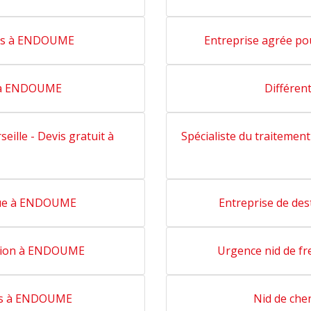
nes à ENDOUME
Entreprise agrée po
e à ENDOUME
Différe
seille - Devis gratuit à
Spécialiste du traitement
ique à ENDOUME
Entreprise de de
ation à ENDOUME
Urgence nid de f
ons à ENDOUME
Nid de ch