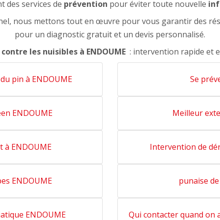
t des services de
prévention
pour éviter toute nouvelle
in
nel, nous mettons tout en œuvre pour vous garantir des rés
pour un diagnostic gratuit et un devis personnalisé.
 contre les nuisibles à ENDOUME
: intervention rapide et e
re du pin à ENDOUME
Se prév
opéen ENDOUME
Meilleur ex
 lit à ENDOUME
Intervention de dé
uêpes ENDOUME
punaise de
asiatique ENDOUME
Qui contacter quand on 