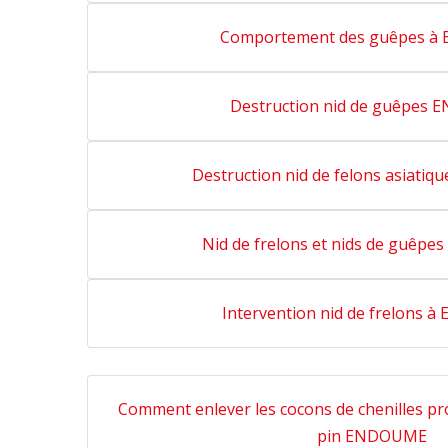
Comportement des guêpes 
Destruction nid de guêpes
Destruction nid de felons asiati
Nid de frelons et nids de guêp
Intervention nid de frelons
Comment enlever les cocons de chenilles p
pin ENDOUME