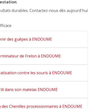
festation
.
ultats durables. Contactez-nous dès aujourd'hui
fficace
enir des guêpes à ENDOUME
terminateur de Frelon à ENDOUME
ratisation contre les souris à ENDOUME
 lit dans son matelas ENDOUME
a des Chenilles processionnaires à ENDOUME