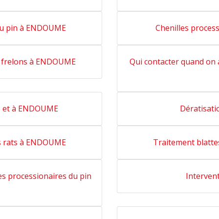
 du pin à ENDOUME
Chenilles proce
des frelons à ENDOUME
Qui contacter quand on a
le et à ENDOUME
Dératisat
les rats à ENDOUME
Traitement blatte
les processionaires du pin
Interven