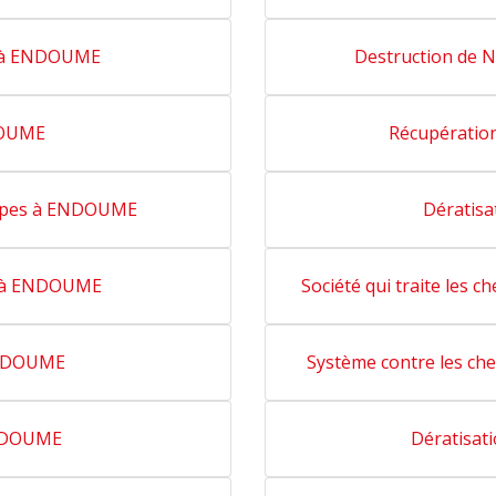
in à ENDOUME
Destruction de 
DOUME
Récupératio
guêpes à ENDOUME
Dératisa
in à ENDOUME
Société qui traite les 
ENDOUME
Système contre les ch
ENDOUME
Dératisat