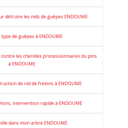
ur détruire les nids de guêpes ENDOUME
nt type de guêpes à ENDOUME
 contre les chenilles processionnaires du pins
à ENDOUME
struction de nid de frelons à ENDOUME
relons, intervention rapide à ENDOUME
enille dans mon arbre ENDOUME