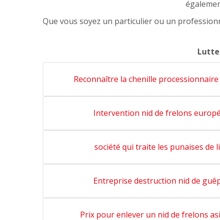
égalemen
Que vous soyez un particulier ou un profession
Lutte
Reconnaître la chenille processionnai
Intervention nid de frelons eur
société qui traite les punaises de
Entreprise destruction nid de g
Prix pour enlever un nid de frelons 