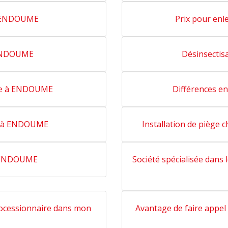
à ENDOUME
Prix pour en
 ENDOUME
Désinsectis
que à ENDOUME
Différences e
es à ENDOUME
Installation de piège
 à ENDOUME
Société spécialisée dans 
rocessionnaire dans mon
Avantage de faire appel 