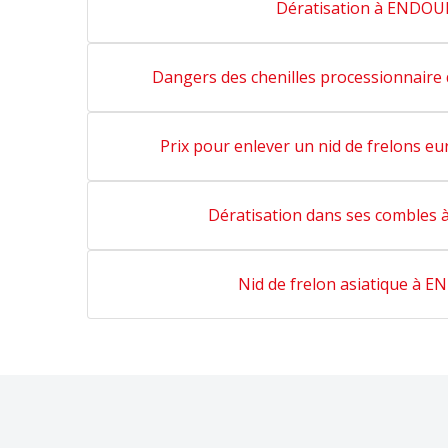
Dératisation à ENDO
Dangers des chenilles processionnair
Prix pour enlever un nid de frelons
Dératisation dans ses comble
Nid de frelon asiatique à