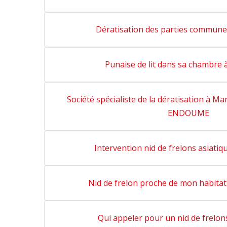
Dératisation des parties commu
Punaise de lit dans sa chambr
Société spécialiste de la dératisation à Mar
ENDOUME
Intervention nid de frelons asiat
Nid de frelon proche de mon habit
Qui appeler pour un nid de frel