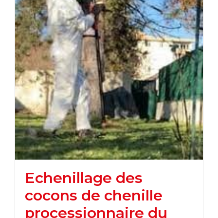
Echenillage des
cocons de chenille
processionnaire du