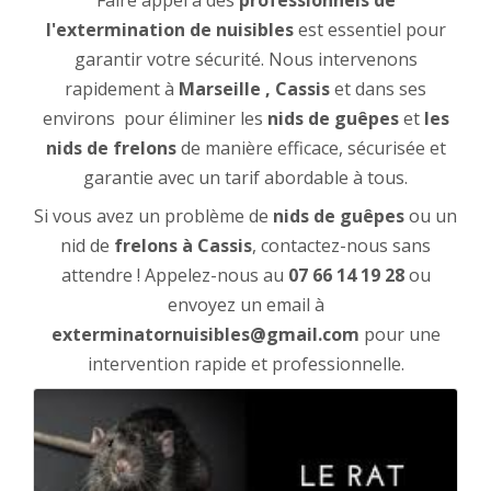
Faire appel à des
professionnels de
l'extermination de nuisibles
est essentiel pour
garantir votre sécurité. Nous intervenons
rapidement à
Marseille , Cassis
et dans ses
environs pour éliminer les
nids de guêpes
et
les
nids de frelons
de manière efficace, sécurisée et
garantie avec un tarif abordable à tous.
Si vous avez un problème de
nids de guêpes
ou un
nid de
frelons à Cassis
, contactez-nous sans
attendre ! Appelez-nous au
07 66 14 19 28
ou
envoyez un email à
exterminatornuisibles@gmail.com
pour une
intervention rapide et professionnelle.