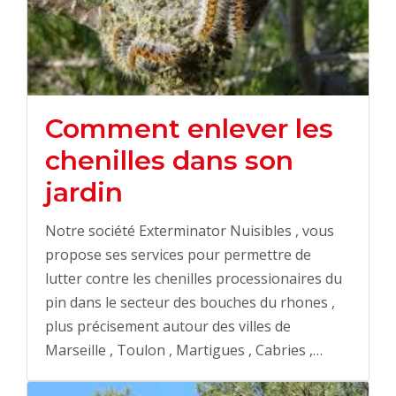
Comment enlever les
chenilles dans son
jardin
Notre société Exterminator Nuisibles , vous
propose ses services pour permettre de
lutter contre les chenilles processionaires du
pin dans le secteur des bouches du rhones ,
plus précisement autour des villes de
Marseille , Toulon , Martigues , Cabries ,…