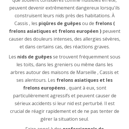
que souvent considérés comme nuisibles en été,
peuvent devenir extrêmement dangereux lorsqu'ils
construisent leurs nids près des habitations. À
Cassis , les
piqûres de guêpes
ou de
frelons (
frelons asiatiques et frelons européen )
peuvent
causer des douleurs intenses, des allergies sévères,
et dans certains cas, des réactions graves.
Les
nids de guêpes
se trouvent fréquemment sous
les toits, dans les greniers ou même dans les
arbres autour des maisons de Marseille , Cassis et
ses alentours. Les
frelons asiatiques et les
frelons européens
, quant à eux, sont
particulièrement agressifs et peuvent causer de
sérieux accidents si leur nid est perturbé. Il est
crucial de réagir rapidement et de ne pas tenter de
gérer la situation seul.