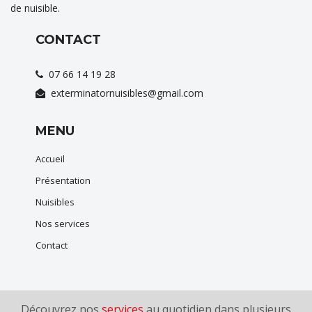
de nuisible.
CONTACT
07 66 14 19 28
exterminatornuisibles@gmail.com
MENU
Accueil
Présentation
Nuisibles
Nos services
Contact
Découvrez nos
services
au quotidien dans plusieurs