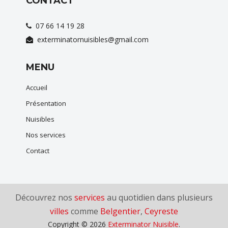
CONTACT
07 66 14 19 28
exterminatornuisibles@gmail.com
MENU
Accueil
Présentation
Nuisibles
Nos services
Contact
Découvrez nos
services
au quotidien dans plusieurs
villes
comme
Belgentier
,
Ceyreste
Copyright © 2026
Exterminator Nuisible
.