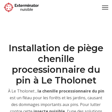
Installation de piège
chenille
processionnaire du
pin à Le Tholonet
À Le Tholonet ,
la
chenille processionnaire du pin
est un fléau pour les forêts et les jardins, causant
des dommages importants aux pins. Pour lutter
contre cette
insecte nuisible
, l'une des solutions