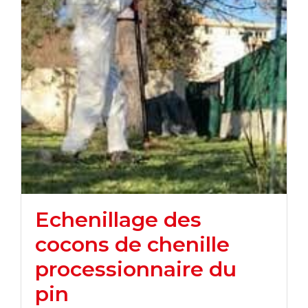
Echenillage des
cocons de chenille
processionnaire du
pin