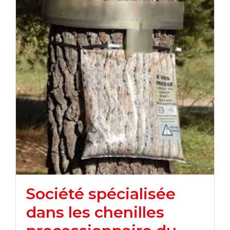
Société spécialisée
dans les chenilles