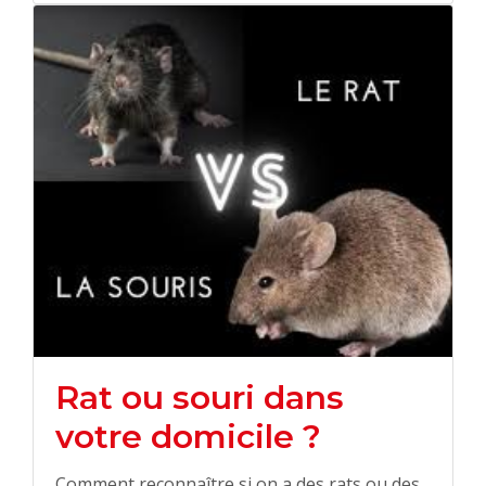
Rat ou souri dans
votre domicile ?
Comment reconnaître si on a des rats ou des