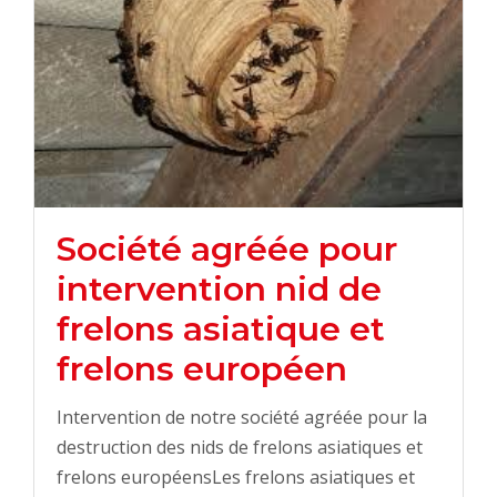
Société agréée pour
intervention nid de
frelons asiatique et
frelons européen
Intervention de notre société agréée pour la
destruction des nids de frelons asiatiques et
frelons européensLes frelons asiatiques et