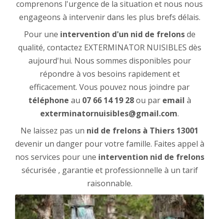
comprenons l'urgence de la situation et nous nous
engageons à intervenir dans les plus brefs délais.
Pour une
intervention d'un nid de frelons
de
qualité, contactez EXTERMINATOR NUISIBLES dès
aujourd'hui. Nous sommes disponibles pour
répondre à vos besoins rapidement et
efficacement. Vous pouvez nous joindre par
téléphone
au
07 66 14 19 28
ou par
email
à
exterminatornuisibles@gmail.com
.
Ne laissez pas un
nid de frelons à Thiers 13001
devenir un danger pour votre famille. Faites appel à
nos services pour une
intervention nid de frelons
sécurisée , garantie et professionnelle à un tarif
raisonnable.