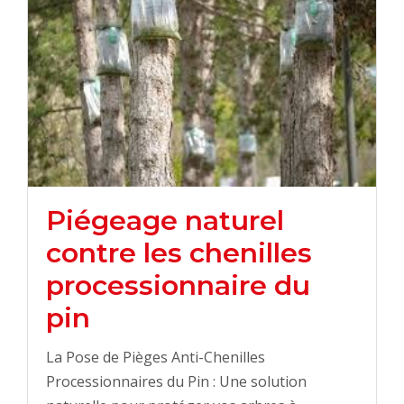
Piégeage naturel
contre les chenilles
processionnaire du
pin
La Pose de Pièges Anti-Chenilles
Processionnaires du Pin : Une solution