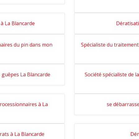
t à La Blancarde
Dératisat
naires du pin dans mon
Spécialiste du traitement
de guêpes La Blancarde
Société spécialiste de l
processionnaires à La
se débarrasse
 rats à La Blancarde
Dér