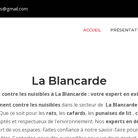
les@gmail.com
ACCUEIL
PRÉSENTAT
La Blancarde
contre les nuisibles à La Blancarde : votre expert en e
ment contre les nuisibles
dans le secteur de
La Blancarde
 Que ce soit pour les
rats
, les
cafards
, les
punaises de lit
,
c
ptés et respectueux de l'environnement. Nos
experts en d
rt de vos espaces. Faites confiance à notre savoir-faire pour