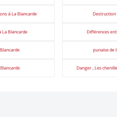
lons à La Blancarde
Destruction
à La Blancarde
Différences ent
 Blancarde
punaise de l
 Blancarde
Danger , Les chenill