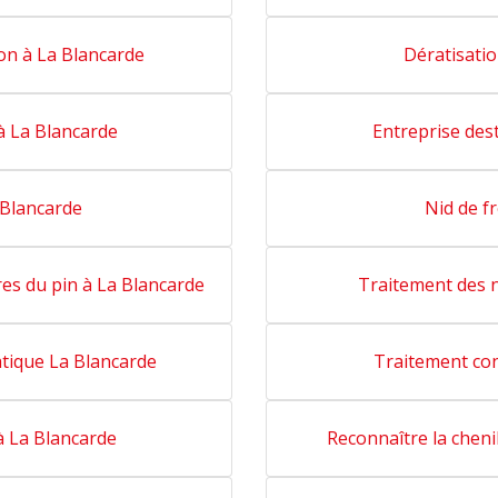
on à La Blancarde
Dératisatio
à La Blancarde
Entreprise des
 Blancarde
Nid de f
ires du pin à La Blancarde
Traitement des n
atique La Blancarde
Traitement con
à La Blancarde
Reconnaître la cheni