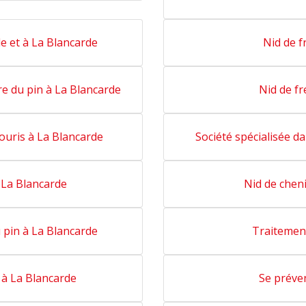
le et à La Blancarde
Nid de f
re du pin à La Blancarde
Nid de f
souris à La Blancarde
Société spécialisée da
 La Blancarde
Nid de chen
 pin à La Blancarde
Traitement
 à La Blancarde
Se préve