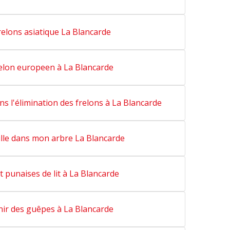
relons asiatique La Blancarde
relon europeen à La Blancarde
ns l'élimination des frelons à La Blancarde
ille dans mon arbre La Blancarde
 punaises de lit à La Blancarde
nir des guêpes à La Blancarde