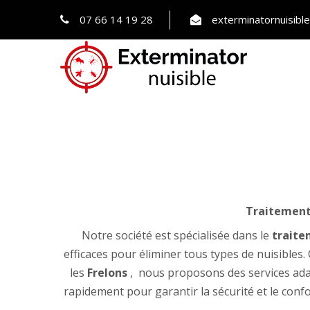
07 66 14 19 28
exterminatornuisib
Traitement 
Notre société est spécialisée dans le
traite
efficaces pour éliminer tous types de nuisibles.
les
Frelons
, nous proposons des services ada
rapidement pour garantir la sécurité et le confo