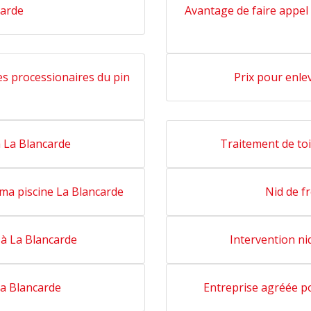
carde
Avantage de faire appel 
les processionaires du pin
Prix pour enle
à La Blancarde
Traitement de toi
ma piscine La Blancarde
Nid de f
 à La Blancarde
Intervention ni
La Blancarde
Entreprise agréée po