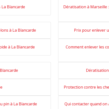
 La Blancarde
Dératisation à Marseille 
lons à La Blancarde
Prix pour enlever 
pide à La Blancarde
Comment enlever les co
 Blancarde
Dératisation
de
Protection contre les ch
u pin à La Blancarde
Qui contacter quand on a