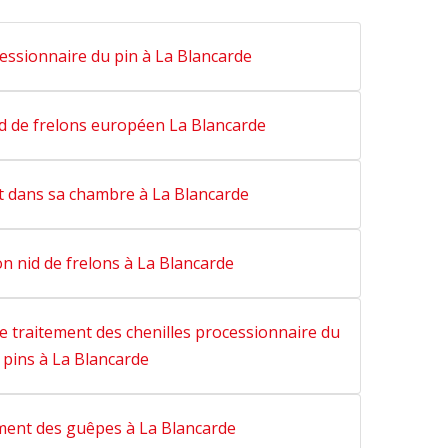
essionnaire du pin à La Blancarde
id de frelons européen La Blancarde
it dans sa chambre à La Blancarde
on nid de frelons à La Blancarde
le traitement des chenilles processionnaire du
pins à La Blancarde
ent des guêpes à La Blancarde