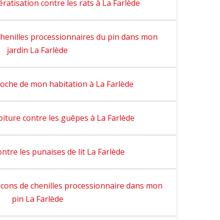
ratisation contre les rats à La Farlède
henilles processionnaires du pin dans mon
jardin La Farlède
roche de mon habitation à La Farlède
oiture contre les guêpes à La Farlède
ntre les punaises de lit La Farlède
cons de chenilles processionnaire dans mon
pin La Farlède