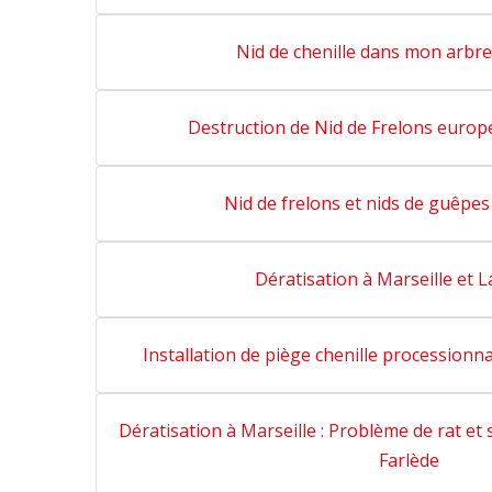
Nid de chenille dans mon arbre
Destruction de Nid de Frelons europ
Nid de frelons et nids de guêpes
Dératisation à Marseille et L
Installation de piège chenille processionna
Dératisation à Marseille : Problème de rat et s
Farlède