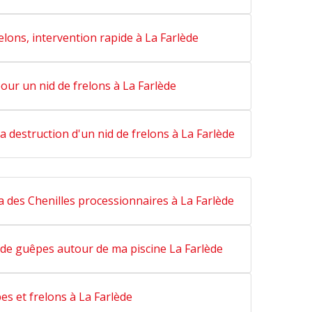
elons, intervention rapide à La Farlède
our un nid de frelons à La Farlède
a destruction d'un nid de frelons à La Farlède
 des Chenilles processionnaires à La Farlède
de guêpes autour de ma piscine La Farlède
s et frelons à La Farlède