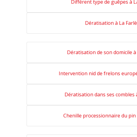
Différent type de guêpes à L
Dératisation à La Farl
Dératisation de son domicile à
Intervention nid de frelons europ
Dératisation dans ses combles 
Chenille processionnaire du pin 