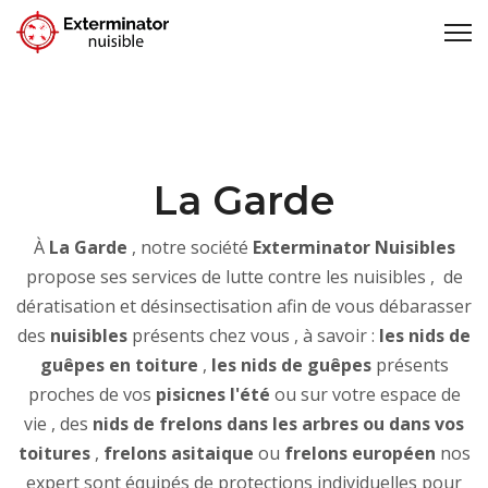
La Garde
À
La Garde
, notre société
Exterminator Nuisibles
propose ses services de lutte contre les nuisibles , de
dératisation et désinsectisation afin de vous débarasser
des
nuisibles
présents chez vous , à savoir :
les nids de
guêpes en toiture
,
les nids de guêpes
présents
proches de vos
pisicnes l'été
ou sur votre espace de
vie , des
nids de frelons dans les arbres ou dans vos
toitures
,
frelons asitaique
ou
frelons européen
nos
expert sont équipés de protections individuelles pour