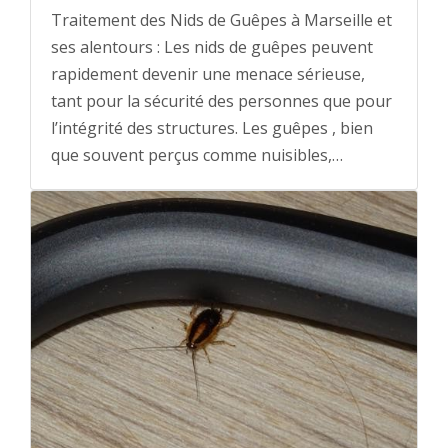
Traitement des Nids de Guêpes à Marseille et
ses alentours : Les nids de guêpes peuvent
rapidement devenir une menace sérieuse,
tant pour la sécurité des personnes que pour
l’intégrité des structures. Les guêpes , bien
que souvent perçus comme nuisibles,…