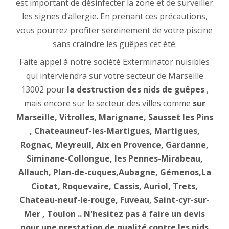
est important de désinfecter la zone et de surveiller
les signes d’allergie. En prenant ces précautions,
vous pourrez profiter sereinement de votre piscine
sans craindre les guêpes cet été.
Faite appel à notre société Exterminator nuisibles
qui interviendra sur votre secteur de Marseille
13002 pour
la destruction des nids de guêpes
,
mais encore sur le secteur des villes comme
sur
Marseille, Vitrolles, Marignane, Sausset les Pins
, Chateauneuf-les-Martigues, Martigues,
Rognac, Meyreuil, Aix en Provence, Gardanne,
Siminane-Collongue, les Pennes-Mirabeau,
Allauch, Plan-de-cuques,Aubagne, Gémenos,La
Ciotat, Roquevaire, Cassis, Auriol, Trets,
Chateau-neuf-le-rouge, Fuveau, Saint-cyr-sur-
Mer , Toulon .. N'hesitez pas à faire un devis
pour une prestation de qualité contre les nids