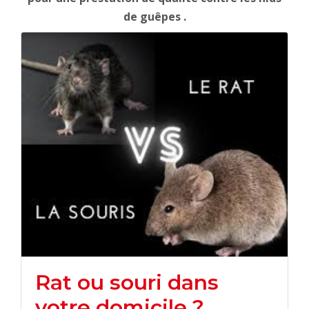
de guêpes .
Rat ou souri dans
votre domicile ?