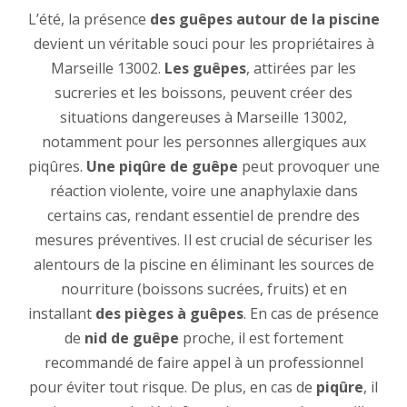
L’été, la présence
des guêpes autour de la piscine
devient un véritable souci pour les propriétaires à
Marseille 13002.
Les guêpes
, attirées par les
sucreries et les boissons, peuvent créer des
situations dangereuses à Marseille 13002,
notamment pour les personnes allergiques aux
piqûres.
Une piqûre de guêpe
peut provoquer une
réaction violente, voire une anaphylaxie dans
certains cas, rendant essentiel de prendre des
mesures préventives. Il est crucial de sécuriser les
alentours de la piscine en éliminant les sources de
nourriture (boissons sucrées, fruits) et en
installant
des pièges à guêpes
. En cas de présence
de
nid de guêpe
proche, il est fortement
recommandé de faire appel à un professionnel
pour éviter tout risque. De plus, en cas de
piqûre
, il