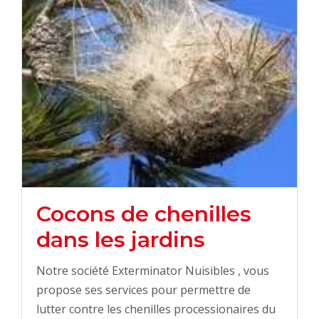
Cocons de chenilles
dans les jardins
Notre société Exterminator Nuisibles , vous
propose ses services pour permettre de
lutter contre les chenilles processionaires du