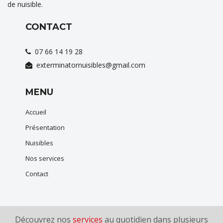
de nuisible.
CONTACT
07 66 14 19 28
exterminatornuisibles@gmail.com
MENU
Accueil
Présentation
Nuisibles
Nos services
Contact
Découvrez nos
services
au quotidien dans plusieurs