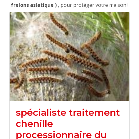
frelons asiatique )
, pour protéger votre maison !
spécialiste traitement
chenille
processionnaire du