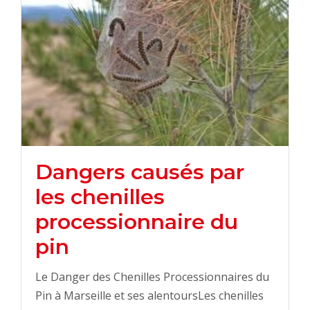
Dangers causés par
les chenilles
processionnaire du
pin
Le Danger des Chenilles Processionnaires du
Pin à Marseille et ses alentoursLes chenilles