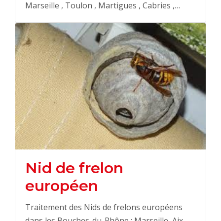
Marseille , Toulon , Martigues , Cabries ,…
Nid de frelon
européen
Traitement des Nids de frelons européens
dans les Bouches-du-Rhône : Marseille, Aix-