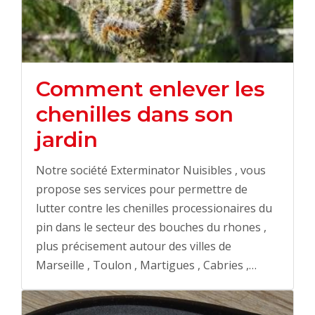
Comment enlever les
chenilles dans son
jardin
Notre société Exterminator Nuisibles , vous
propose ses services pour permettre de
lutter contre les chenilles processionaires du
pin dans le secteur des bouches du rhones ,
plus précisement autour des villes de
Marseille , Toulon , Martigues , Cabries ,…