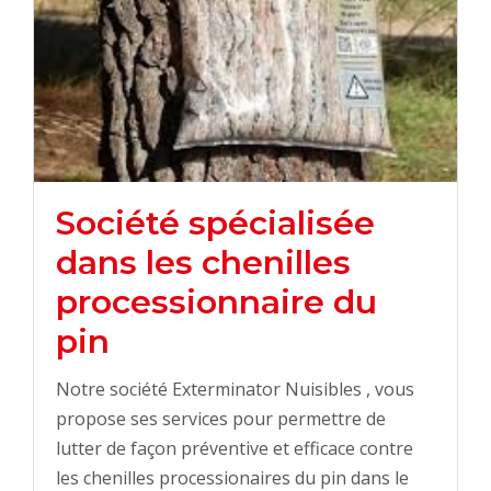
Société spécialisée
dans les chenilles
processionnaire du
pin
Notre société Exterminator Nuisibles , vous
propose ses services pour permettre de
lutter de façon préventive et efficace contre
les chenilles processionaires du pin dans le