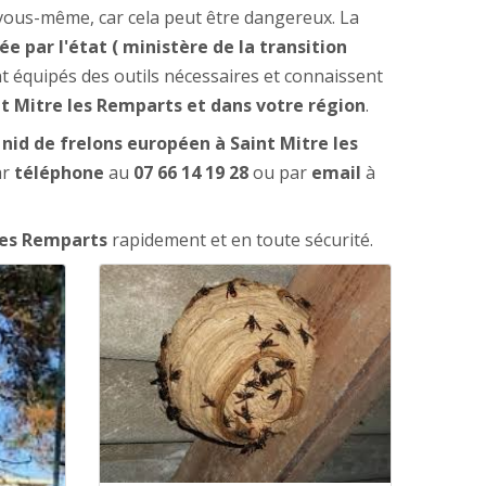
 vous-même, car cela peut être dangereux. La
 par l'état ( ministère de la transition
t équipés des outils nécessaires et connaissent
nt Mitre les Remparts et
dans votre région
.
e
nid de frelons européen à Saint Mitre les
ar
téléphone
au
07 66 14 19 28
ou par
email
à
 les Remparts
rapidement et en toute sécurité.