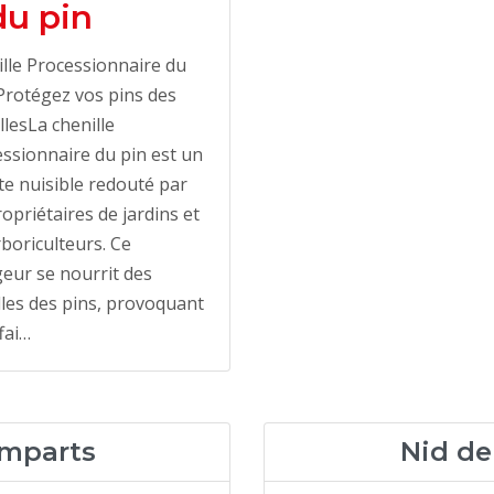
du pin
lle Processionnaire du
 Protégez vos pins des
llesLa chenille
ssionnaire du pin est un
te nuisible redouté par
ropriétaires de jardins et
rboriculteurs. Ce
eur se nourrit des
lles des pins, provoquant
fai…
emparts
Nid de