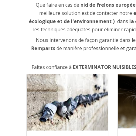
Que faire en cas de
nid de frelons europée
meilleure solution est de contacter notre
e
écologique et de l'environnement )
dans
la
les techniques adéquates pour éliminer rapi
Nous intervenons de façon garantie dans les 
Remparts
de manière professionnelle et gara
Faites confiance à
EXTERMINATOR NUISIBLE