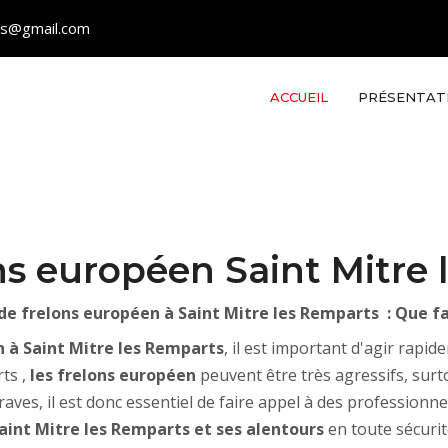
les@gmail.com
ACCUEIL
PRÉSENTAT
ns européen Saint Mitre
de frelons européen à Saint Mitre les Remparts : Que fa
n à Saint Mitre les Remparts
, il est important d'agir rapi
rts ,
les frelons européen
peuvent être très agressifs, surt
aves, il est donc essentiel de faire appel à des professionne
aint Mitre les Remparts et ses alentours
en toute sécurit