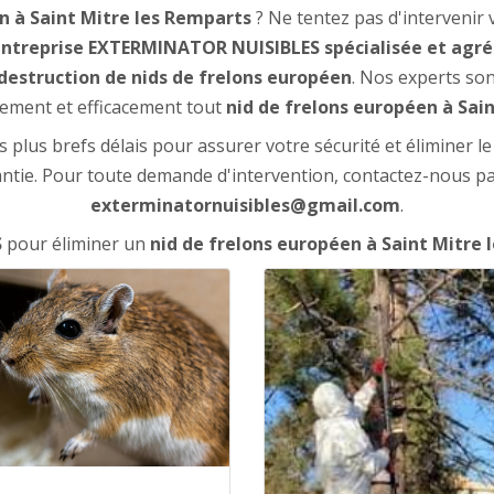
n à Saint Mitre les Remparts
? Ne tentez pas d'intervenir
ntreprise EXTERMINATOR NUISIBLES spécialisée et agréée
 destruction de nids de frelons européen
. Nos experts son
dement et efficacement tout
nid de frelons européen à Sai
plus brefs délais pour assurer votre sécurité et éliminer l
ntie. Pour toute demande d'intervention, contactez-nous p
exterminatornuisibles@gmail.com
.
S
pour éliminer un
nid de frelons européen à Saint Mitre