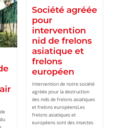
Société agréée
pour
intervention
nid de frelons
asiatique et
frelons
de
européen
Intervention de notre société
air
agréée pour la destruction
des nids de frelons asiatiques
et frelons européensLes
 de
frelons asiatiques et
 du
européens sont des insectes
s