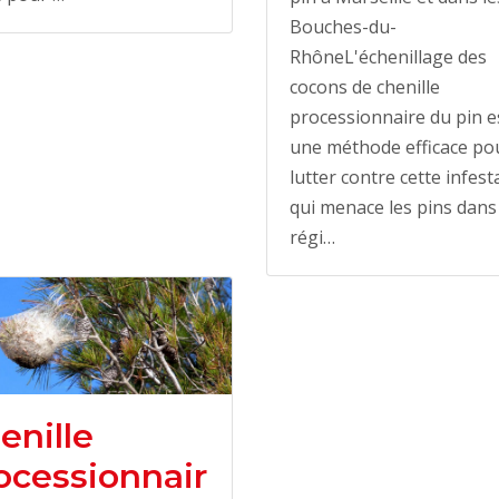
Bouches-du-
RhôneL'échenillage des
cocons de chenille
processionnaire du pin e
une méthode efficace po
lutter contre cette infest
qui menace les pins dans 
régi…
enille
ocessionnair