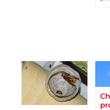
Ch
pr