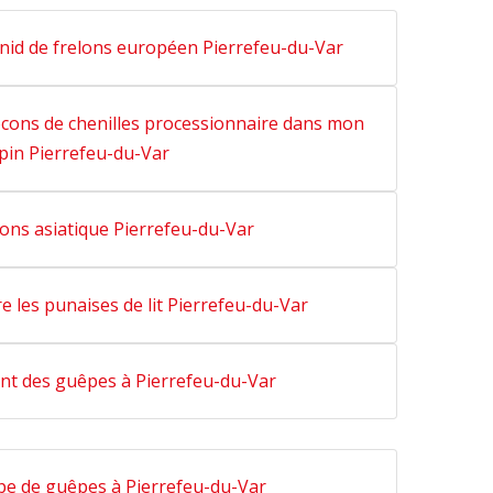
 nid de frelons européen Pierrefeu-du-Var
cons de chenilles processionnaire dans mon
pin Pierrefeu-du-Var
lons asiatique Pierrefeu-du-Var
e les punaises de lit Pierrefeu-du-Var
t des guêpes à Pierrefeu-du-Var
ype de guêpes à Pierrefeu-du-Var