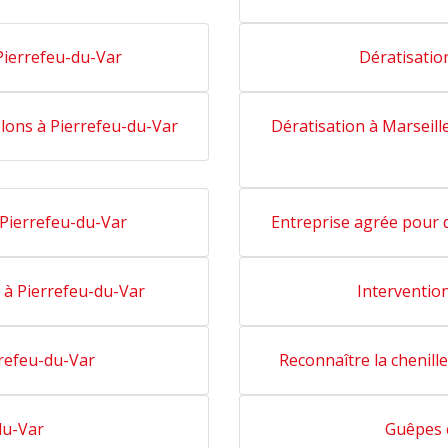
Pierrefeu-du-Var
Dératisatio
relons à Pierrefeu-du-Var
Dératisation à Marseille
 Pierrefeu-du-Var
Entreprise agrée pour d
 à Pierrefeu-du-Var
Interventio
rrefeu-du-Var
Reconnaître la chenill
du-Var
Guêpes e