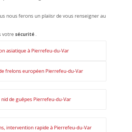
ous nous ferons un plaiisr de vous renseigner au
s votre
sécurité
.
lon asiatique à Pierrefeu-du-Var
 de frelons européen Pierrefeu-du-Var
 nid de guêpes Pierrefeu-du-Var
ns, intervention rapide à Pierrefeu-du-Var