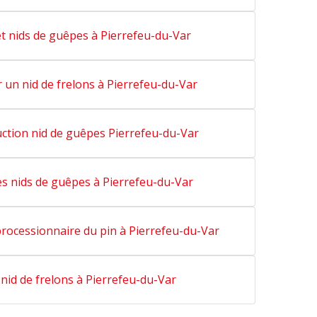
et nids de guêpes à Pierrefeu-du-Var
r un nid de frelons à Pierrefeu-du-Var
uction nid de guêpes Pierrefeu-du-Var
s nids de guêpes à Pierrefeu-du-Var
 processionnaire du pin à Pierrefeu-du-Var
 nid de frelons à Pierrefeu-du-Var