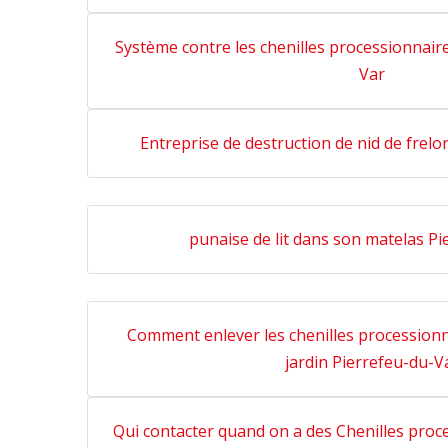
Système contre les chenilles processionnaire
Var
Entreprise de destruction de nid de frelo
punaise de lit dans son matelas P
Comment enlever les chenilles procession
jardin Pierrefeu-du-V
Qui contacter quand on a des Chenilles proc