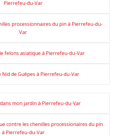
Pierrefeu-du-Var
enilles processionnaires du pin à Pierrefeu-du-
Var
de felons asiatique à Pierrefeu-du-Var
e Nid de Guêpes à Pierrefeu-du-Var
e dans mon jardin à Pierrefeu-du-Var
que contre les chenilles processionaires du pin
à Pierrefeu-du-Var