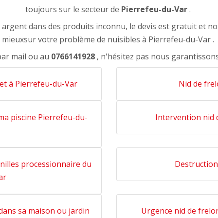
toujours sur le secteur de
Pierrefeu-du-Var
.
rgent dans des produits inconnu, le devis est gratuit et n
mieuxsur votre problème de nuisibles à Pierrefeu-du-Var .
par mail ou au
0766141928
, n'hésitez pas nous garantisson
 et à Pierrefeu-du-Var
Nid de fre
a piscine Pierrefeu-du-
Intervention nid
enilles processionnaire du
Destruction
ar
 dans sa maison ou jardin
Urgence nid de frelo