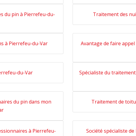
s du pin à Pierrefeu-du-
Traitement des nui
ns à Pierrefeu-du-Var
Avantage de faire appel 
ierrefeu-du-Var
Spécialiste du traitement
naires du pin dans mon
Traitement de toitu
ar
essionnaires à Pierrefeu-
Société spécialiste de 