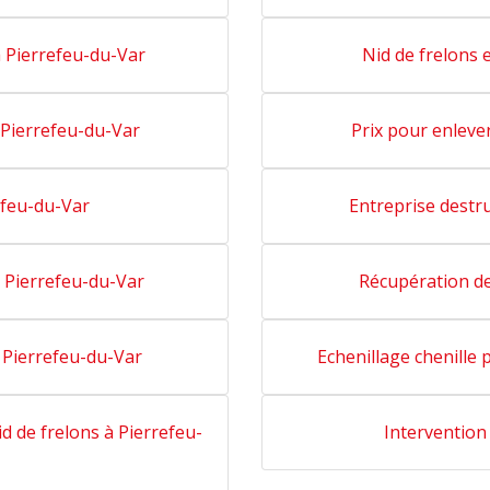
à Pierrefeu-du-Var
Nid de frelons 
à Pierrefeu-du-Var
Prix pour enleve
efeu-du-Var
Entreprise destr
à Pierrefeu-du-Var
Récupération de
 Pierrefeu-du-Var
Echenillage chenille
d de frelons à Pierrefeu-
Intervention