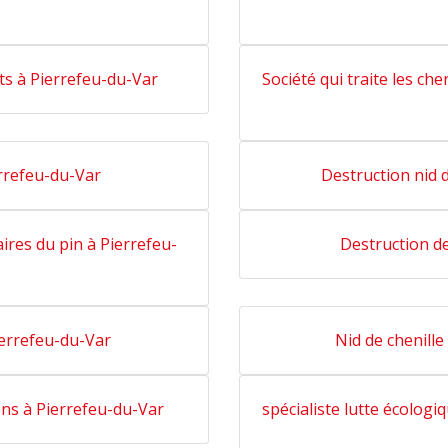
ats à Pierrefeu-du-Var
Société qui traite les ch
errefeu-du-Var
Destruction nid 
ires du pin à Pierrefeu-
Destruction d
ierrefeu-du-Var
Nid de chenill
ns à Pierrefeu-du-Var
spécialiste lutte écologi