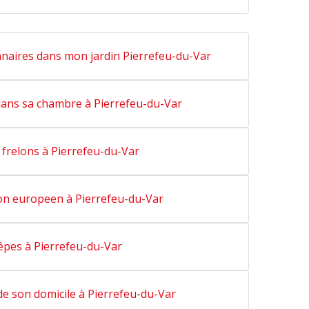
nnaires dans mon jardin Pierrefeu-du-Var
 dans sa chambre à Pierrefeu-du-Var
 frelons à Pierrefeu-du-Var
lon europeen à Pierrefeu-du-Var
pes à Pierrefeu-du-Var
de son domicile à Pierrefeu-du-Var