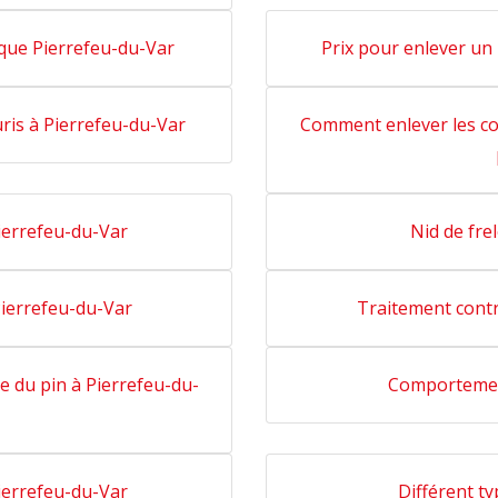
ique Pierrefeu-du-Var
Prix pour enlever un
uris à Pierrefeu-du-Var
Comment enlever les co
Pierrefeu-du-Var
Nid de fre
ierrefeu-du-Var
Traitement contr
re du pin à Pierrefeu-du-
Comportemen
Pierrefeu-du-Var
Différent t