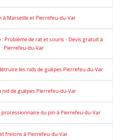
n à Marseille et Pierrefeu-du-Var
 : Problème de rat et souris - Devis gratuit à
Pierrefeu-du-Var
étruire les nids de guêpes Pierrefeu-du-Var
n nid de guêpes Pierrefeu-du-Var
e processionnaire du pin à Pierrefeu-du-Var
t frelons à Pierrefeu-du-Var