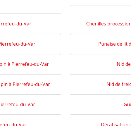
errefeu-du-Var
Chenilles processio
Pierrefeu-du-Var
Punaise de lit
pin à Pierrefeu-du-Var
Nid de
 pin à Pierrefeu-du-Var
Nid de fre
Pierrefeu-du-Var
Guê
refeu-du-Var
Dératisation 