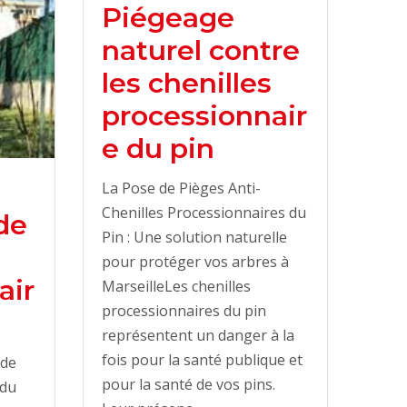
Piégeage
naturel contre
les chenilles
processionnair
e du pin
La Pose de Pièges Anti-
Chenilles Processionnaires du
de
Pin : Une solution naturelle
pour protéger vos arbres à
air
MarseilleLes chenilles
processionnaires du pin
représentent un danger à la
fois pour la santé publique et
 de
pour la santé de vos pins.
 du