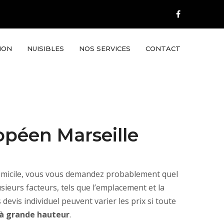
ION
NUISIBLES
NOS SERVICES
CONTACT
opéen Marseille
omicile, vous vous demandez probablement quel
lusieurs facteurs, tels que l’emplacement et la
devis individuel peuvent varier les prix si toute
 à grande hauteur
.