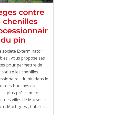
èges contre
s chenilles
ocessionnair
 du pin
 société Exterminator
bles , vous propose ses
ces pour permettre de
r contre les chenilles
ssionaires du pin dans le
eur des bouches du
s , plus précisement
r des villes de Marseille ,
n , Martigues , Cabries ,