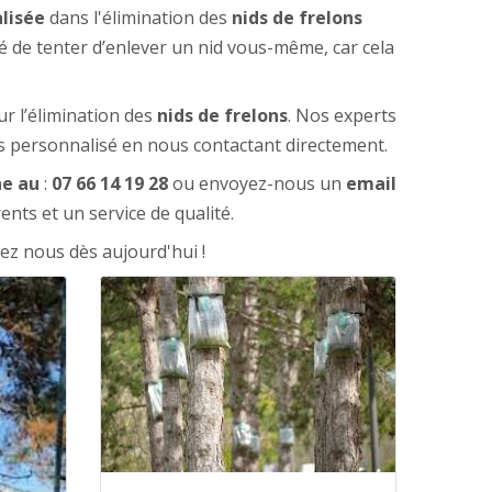
alisée
dans l'élimination des
nids de frelons
lé de tenter d’enlever un nid vous-même, car cela
r l’élimination des
nids de frelons
. Nos experts
is personnalisé en nous contactant directement.
e au
:
07 66 14 19 28
ou envoyez-nous un
email
nts et un service de qualité.
tez nous dès aujourd'hui !