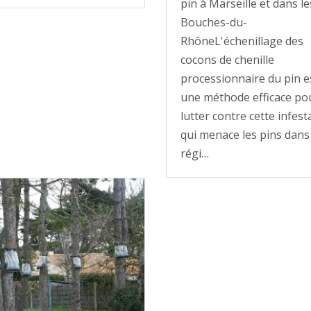
pin à Marseille et dans le
Bouches-du-
RhôneL'échenillage des
cocons de chenille
processionnaire du pin e
une méthode efficace po
lutter contre cette infest
qui menace les pins dans 
régi…