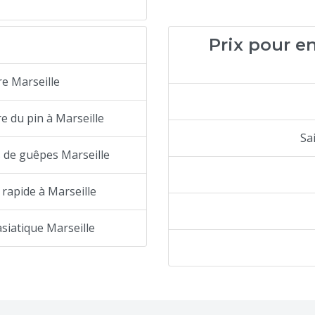
Prix pour en
re Marseille
e du pin à Marseille
Sa
s de guêpes Marseille
 rapide à Marseille
asiatique Marseille