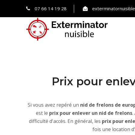
07 66 14 19 28
exterminatornuisib
Prix pour enle
Si vous avez repéré un
nid de frelons de euro
est le
prix pour enlever un nid de frelons
.
difficulté d'accès. En général, les
prix pour enl
fois une location d