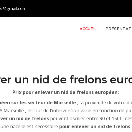
les@gmail.com
ACCUEIL
PRÉSENTAT
ver un nid de frelons eur
Prix pour enlever un nid de frelons européen:
péen sur les secteur de Marseille ,
à proximité de votre d
 À Marseille , le coût de l’intervention varie en fonction de p
ever un nid de frelons
peuvent osciller entre 90 et 150€, des 
'une nacelle est necessaire
pour enlever un nid de frelons