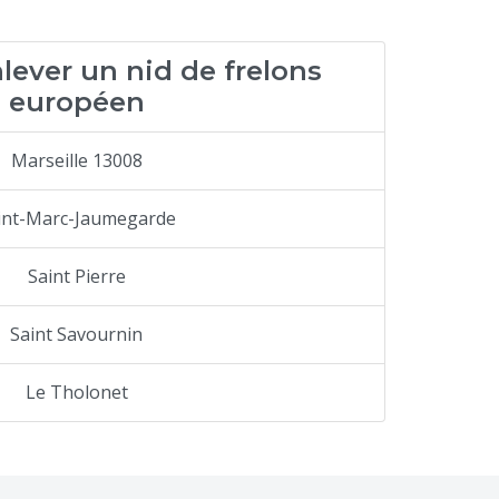
lever un nid de frelons
européen
Marseille 13008
int-Marc-Jaumegarde
Saint Pierre
Saint Savournin
Le Tholonet