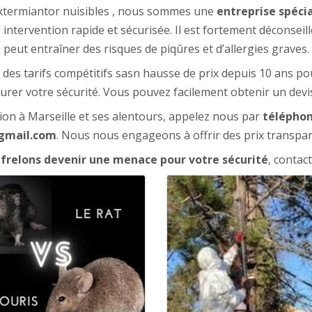
à Extermiantor nuisibles , nous sommes une
entreprise spéci
e intervention rapide et sécurisée. Il est fortement déconseil
peut entraîner des risques de piqûres et d’allergies graves.
es tarifs compétitifs sasn hausse de prix depuis 10 ans pou
urer votre sécurité. Vous pouvez facilement obtenir un dev
ion à Marseille et ses alentours, appelez nous par
téléphon
gmail.com
. Nous nous engageons à offrir des prix transpare
 frelons
devenir une menace pour votre sécurité
, contac