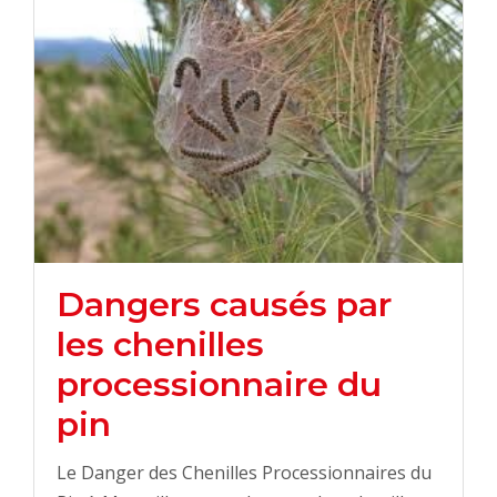
Dangers causés par
les chenilles
processionnaire du
pin
Le Danger des Chenilles Processionnaires du