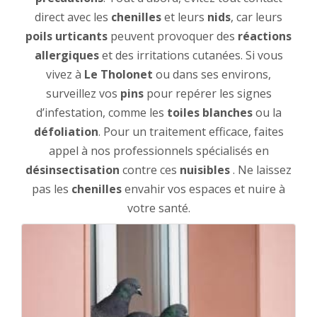
direct avec les
chenilles
et leurs
nids
, car leurs
poils urticants
peuvent provoquer des
réactions
allergiques
et des irritations cutanées. Si vous
vivez à
Le Tholonet
ou dans ses environs,
surveillez vos
pins
pour repérer les signes
d’infestation, comme les
toiles blanches
ou la
défoliation
. Pour un traitement efficace, faites
appel à nos professionnels spécialisés en
désinsectisation
contre ces
nuisibles
. Ne laissez
pas les
chenilles
envahir vos espaces et nuire à
votre santé.