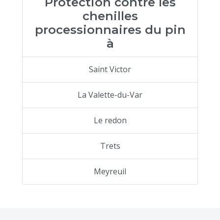
Protection contre les
chenilles
processionnaires du pin
à
Saint Victor
La Valette-du-Var
Le redon
Trets
Meyreuil