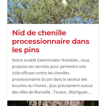
Nid de chenille
processionnaire dans
les pins
Notre société Exterminator Nuisibles , vous
propose ses services pour permettre une
lutte efficace contre les chenilles
processionaires du pin dans le secteur des
bouches du rhones , plus précisement autour
des villes de Marseille , Toulon , Martigues , …