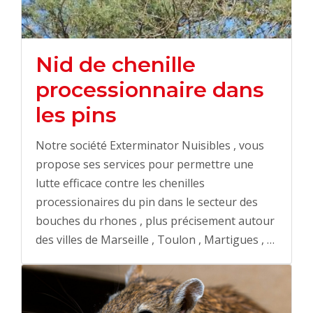
Nid de chenille
processionnaire dans
les pins
Notre société Exterminator Nuisibles , vous
propose ses services pour permettre une
lutte efficace contre les chenilles
processionaires du pin dans le secteur des
bouches du rhones , plus précisement autour
des villes de Marseille , Toulon , Martigues , …