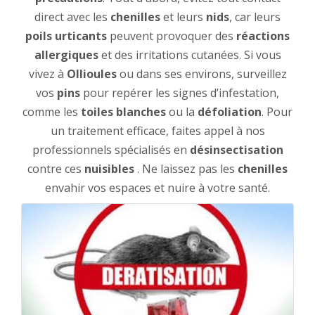
direct avec les
chenilles
et leurs
nids
, car leurs
poils urticants
peuvent provoquer des
réactions
allergiques
et des irritations cutanées. Si vous
vivez à
Ollioules
ou dans ses environs, surveillez
vos
pins
pour repérer les signes d’infestation,
comme les
toiles blanches
ou la
défoliation
. Pour
un traitement efficace, faites appel à nos
professionnels spécialisés en
désinsectisation
contre ces
nuisibles
. Ne laissez pas les
chenilles
envahir vos espaces et nuire à votre santé.