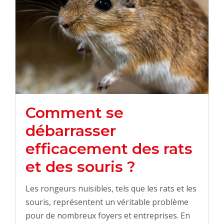
Comment se
débarrasser
efficacement des rats
et des souris ?
Les rongeurs nuisibles, tels que les rats et les
souris, représentent un véritable problème
pour de nombreux foyers et entreprises. En