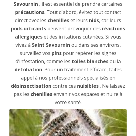
Savournin
, il est essentiel de prendre certaines
précautions
. Tout d'abord, évitez tout contact
direct avec les
chenilles
et leurs
nids
, car leurs
poils urticants
peuvent provoquer des
réactions
allergiques
et des irritations cutanées. Si vous
vivez à
Saint Savournin
ou dans ses environs,
surveillez vos
pins
pour repérer les signes
d’infestation, comme les
toiles blanches
ou la
défoliation
. Pour un traitement efficace, faites
appel à nos professionnels spécialisés en
désinsectisation
contre ces
nuisibles
. Ne laissez
pas les
chenilles
envahir vos espaces et nuire à
votre santé.