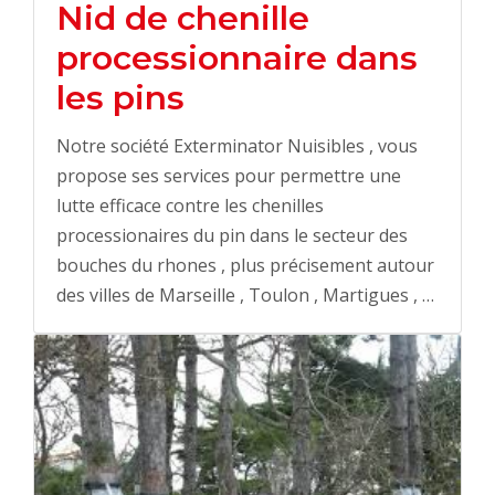
Nid de chenille
processionnaire dans
les pins
Notre société Exterminator Nuisibles , vous
propose ses services pour permettre une
lutte efficace contre les chenilles
processionaires du pin dans le secteur des
bouches du rhones , plus précisement autour
des villes de Marseille , Toulon , Martigues , …