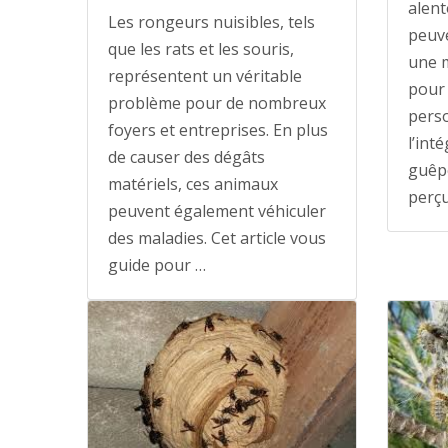
alent
Les rongeurs nuisibles, tels
peuv
que les rats et les souris,
une m
représentent un véritable
pour 
problème pour de nombreux
pers
foyers et entreprises. En plus
l’int
de causer des dégâts
guêpe
matériels, ces animaux
perç
peuvent également véhiculer
des maladies. Cet article vous
guide pour …