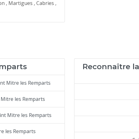
n , Martigues , Cabries ,
emparts
Reconnaître la
int Mitre les Remparts
 Mitre les Remparts
int Mitre les Remparts
tre les Remparts