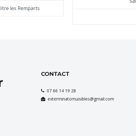
Sa
Mitre les Remparts
CONTACT
07 66 14 19 28
exterminatornuisibles@gmail.com