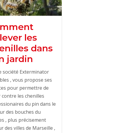
omment
lever les
enilles dans
n jardin
 société Exterminator
bles , vous propose ses
ces pour permettre de
r contre les chenilles
ssionaires du pin dans le
eur des bouches du
s , plus précisement
r des villes de Marseille ,