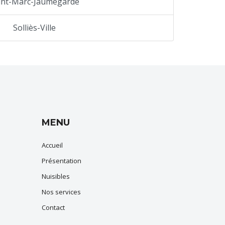
int-Marc-Jaumegarde
Solliès-Ville
MENU
Accueil
Présentation
Nuisibles
Nos services
Contact