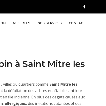
ION
NUISIBLES
NOS SERVICES
CONTACT
in à Saint Mitre les
 , villes ou quartiers comme
Saint Mitre les
nt la défoliation des arbres et affaiblissant leur
nt en file indienne. En plus des dégâts causés aux
ns allergiques
, des irritations cutanées et des