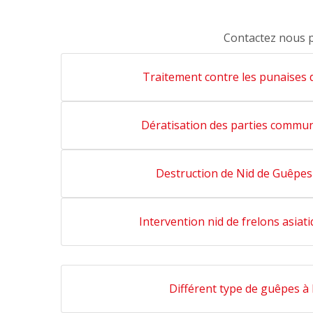
Contactez nous 
Traitement contre les punaises 
Dératisation des parties commu
Destruction de Nid de Guêpe
Intervention nid de frelons asiat
Différent type de guêpes à