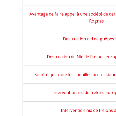
Avantage de faire appel à une société de déra
Rognes
Destruction nid de guêpes
Destruction de Nid de Frelons eur
Société qui traite les chenilles processio
Intervention nid de frelons eur
Intervention nid de frelons