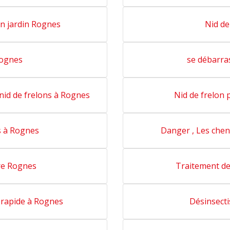
n jardin Rognes
Nid de
Rognes
se débarra
 nid de frelons à Rognes
Nid de frelon
s à Rognes
Danger , Les chen
re Rognes
Traitement des
n rapide à Rognes
Désinsecti