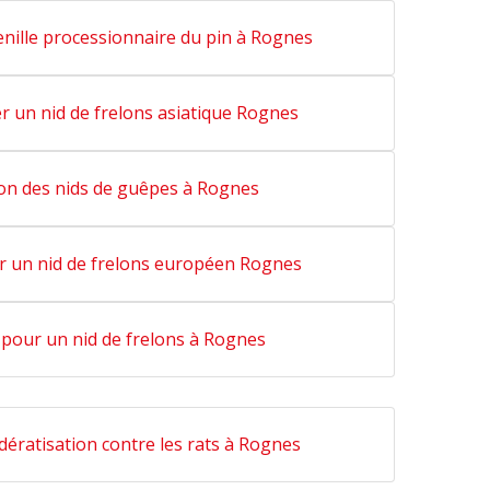
enille processionnaire du pin à Rognes
er un nid de frelons asiatique Rognes
on des nids de guêpes à Rognes
er un nid de frelons européen Rognes
 pour un nid de frelons à Rognes
dératisation contre les rats à Rognes