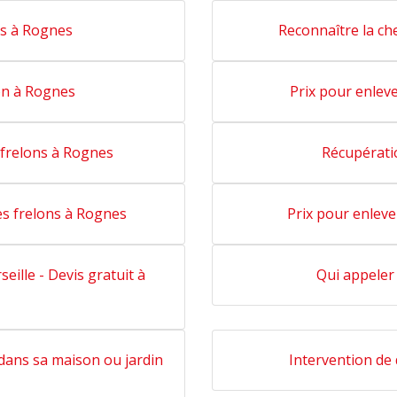
es à Rognes
Reconnaître la ch
on à Rognes
Prix pour enlev
frelons à Rognes
Récupérati
des frelons à Rognes
Prix pour enlev
seille - Devis gratuit à
Qui appeler
 dans sa maison ou jardin
Intervention de 