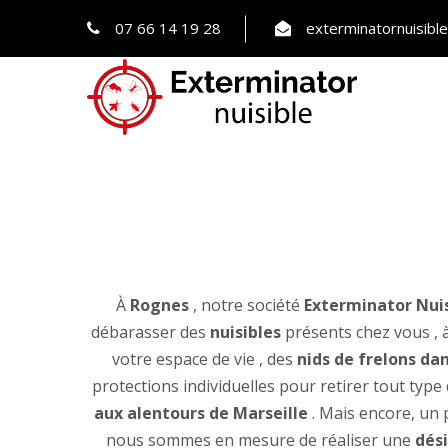
07 66 14 19 28
exterminatornuisib
À
Rognes
, notre société
Exterminator Nuis
débarasser des
nuisibles
présents chez vous , à
votre espace de vie , des
nids de frelons dan
protections individuelles pour retirer tout type
aux alentours de Marseille
. Mais encore, un
nous sommes en mesure de réaliser une
dési