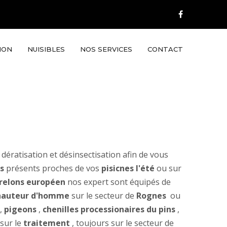
ION
NUISIBLES
NOS SERVICES
CONTACT
 dératisation et désinsectisation afin de vous
s
présents proches de vos
pisicnes l'été
ou sur
relons européen
nos expert sont équipés de
à hauteur d'homme
sur le secteur de
Rognes
ou
,
pigeons
,
chenilles processionaires du pins
,
 sur le
traitement
, toujours sur le secteur de