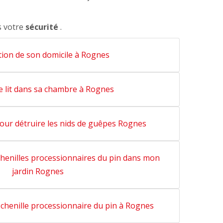
s votre
sécurité
.
tion de son domicile à Rognes
e lit dans sa chambre à Rognes
our détruire les nids de guêpes Rognes
henilles processionnaires du pin dans mon
jardin Rognes
e chenille processionnaire du pin à Rognes