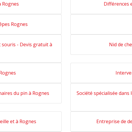
à Rognes
Différences 
uêpes Rognes
 souris - Devis gratuit à
Nid de che
t Rognes
Interve
naires du pin à Rognes
Société spécialisée dans 
eille et à Rognes
Entreprise de d