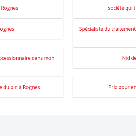
à Rognes
société qui 
Rognes
Spécialiste du traitement
rocessionnaire dans mon
Nid de
e du pin à Rognes
Prix pour en