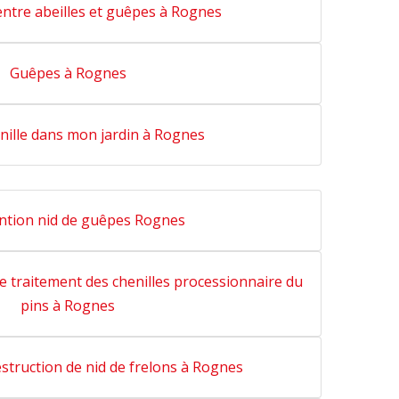
entre abeilles et guêpes à Rognes
Guêpes à Rognes
nille dans mon jardin à Rognes
ntion nid de guêpes Rognes
le traitement des chenilles processionnaire du
pins à Rognes
estruction de nid de frelons à Rognes