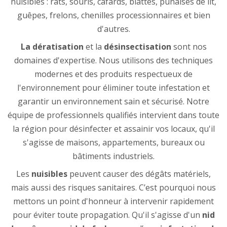
nuisibles : rats, souris, cafards, blattes, punaises de lit,
guêpes, frelons, chenilles processionnaires et bien
d'autres.
La dératisation
et la
désinsectisation
sont nos
domaines d'expertise. Nous utilisons des techniques
modernes et des produits respectueux de
l'environnement pour éliminer toute infestation et
garantir un environnement sain et sécurisé. Notre
équipe de professionnels qualifiés intervient dans toute
la région pour désinfecter et assainir vos locaux, qu'il
s'agisse de maisons, appartements, bureaux ou
bâtiments industriels.
Les
nuisibles
peuvent causer des dégâts matériels,
mais aussi des risques sanitaires. C’est pourquoi nous
mettons un point d'honneur à intervenir rapidement
pour éviter toute propagation. Qu'il s'agisse d'un
nid