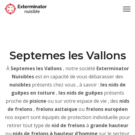
Septemes les Vallons
À
Septemes les Vallons
, notre société
Exterminator
Nuisibles
est en capacité de vous débarasser des
nuisibles
présents chez vous , à savoir :
les nids de
guêpes en toiture
,
les nids de guêpes
présents
proche de
pisicne
ou sur votre espace de vie , des
nids
de frelons
,
frelons asitaique
ou
frelons européen
nos expert sont équipés de protection individuelle pour
retirer tout type de
nid de frelons
à
grande hauteur
ou
nids de frelons à hauteur d'homme
sur le secteur