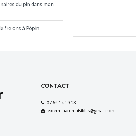
nnaires du pin dans mon
e frelons à Pépin
CONTACT
07 66 14 19 28
exterminatornuisibles@gmail.com