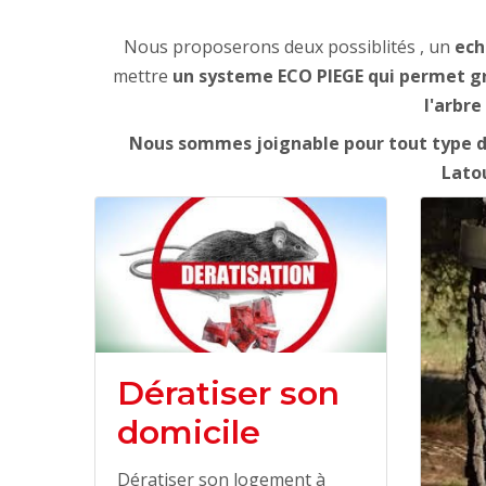
Nous proposerons deux possiblités , un
ech
mettre
un systeme ECO PIEGE qui permet grac
l'arbre
Nous sommes joignable pour tout type de
Latou
Dératiser son
domicile
Dératiser son logement à