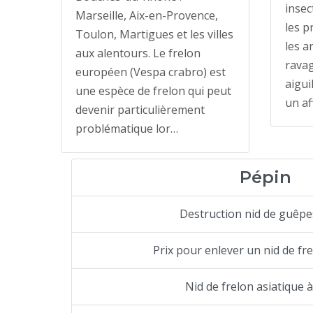
insec
Marseille, Aix-en-Provence,
les p
Toulon, Martigues et les villes
les a
aux alentours. Le frelon
ravag
européen (Vespa crabro) est
aigui
une espèce de frelon qui peut
un af
devenir particulièrement
problématique lor…
Pépin
Destruction nid de guêpe
Prix pour enlever un nid de fr
Nid de frelon asiatique 