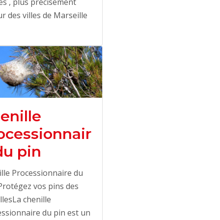
s , plus précisement
r des villes de Marseille
enille
ocessionnair
du pin
lle Processionnaire du
 Protégez vos pins des
llesLa chenille
ssionnaire du pin est un