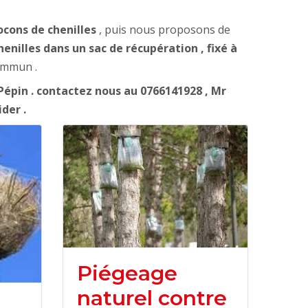
ocons de chenilles
, puis nous proposons de
enilles dans un sac de récupération , fixé à
commun .
épin . contactez nous au 0766141928 , Mr
ider .
Piégeage
naturel contre