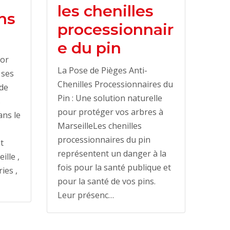
les chenilles
ns
processionnair
e du pin
tor
La Pose de Pièges Anti-
 ses
Chenilles Processionnaires du
 de
Pin : Une solution naturelle
s
pour protéger vos arbres à
ans le
MarseilleLes chenilles
processionnaires du pin
t
représentent un danger à la
ille ,
fois pour la santé publique et
ies ,
pour la santé de vos pins.
Leur présenc…