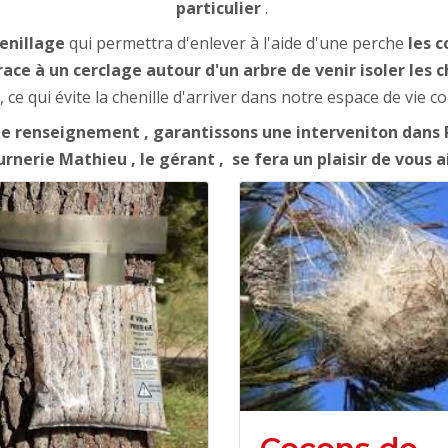
particulier
.
enillage
qui permettra d'enlever à l'aide d'une perche
les c
e à un cerclage autour d'un arbre de venir isoler les ch
, ce qui évite la chenille d'arriver dans notre espace de vie 
 renseignement , garantissons une interveniton dans P
rnerie Mathieu , le gérant , se fera un plaisir de vous a