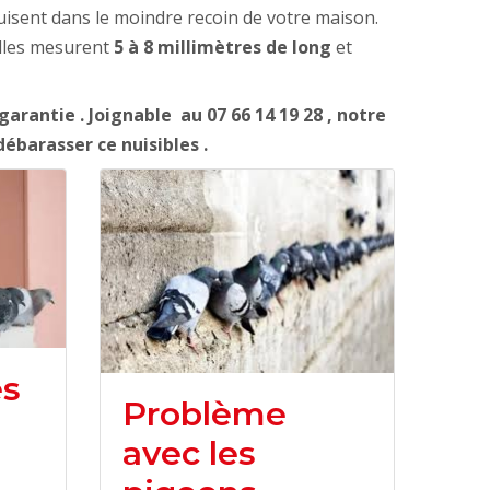
duisent dans le moindre recoin de votre maison.
elles mesurent
5 à 8 millimètres de long
et
arantie . Joignable au 07 66 14 19 28 , notre
ébarasser ce nuisibles .
es
Problème
avec les