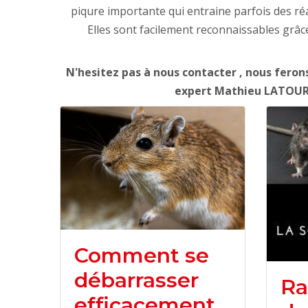
piqure importante qui entraine parfois des réa
Elles sont facilement reconnaissables grâc
N'hesitez pas à nous contacter , nous ferons
expert Mathieu LATOURNE
Comment se
débarrasser
Ra
efficacement