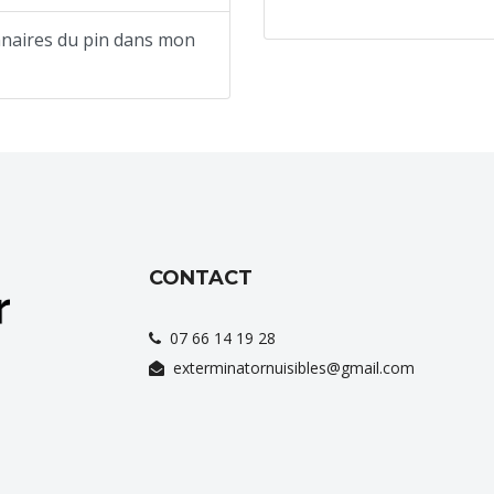
nnaires du pin dans mon
CONTACT
07 66 14 19 28
exterminatornuisibles@gmail.com