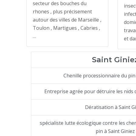
secteur des bouches du
insec
rhones , plus précisement
infec
autour des villes de Marseille ,
domic
Toulon , Martigues , Cabries ,
trava
…
et da
Saint Ginie
Chenille processionnaire du pin 
Entreprise agrée pour détruire les nids 
Dératisation à Saint G
spécialiste lutte écologique contre les che
pin à Saint Giniez