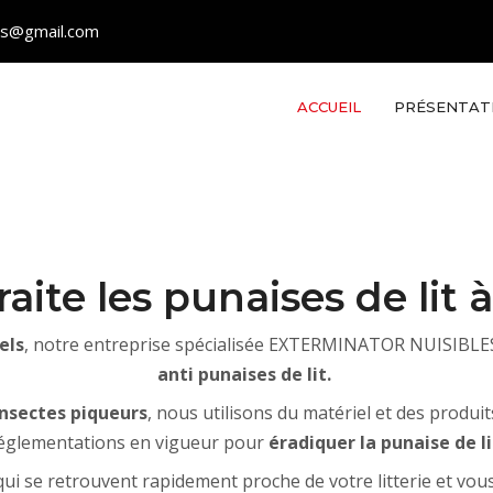
les@gmail.com
ACCUEIL
PRÉSENTAT
raite les punaises de lit 
els
, notre entreprise spécialisée EXTERMINATOR NUISIBLES
anti punaises de lit.
insectes piqueurs
, nous utilisons du matériel et des produit
églementations en vigueur pour
éradiquer la punaise de li
ui se retrouvent rapidement proche de votre litterie et vous