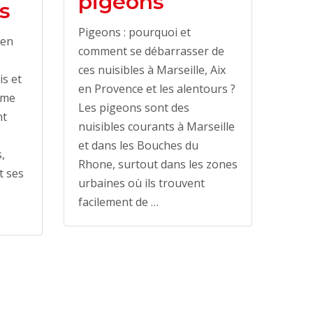
pigeons
s
Pigeons : pourquoi et
 en
comment se débarrasser de
ces nuisibles à Marseille, Aix
is et
en Provence et les alentours ?
ème
Les pigeons sont des
nt
nuisibles courants à Marseille
et dans les Bouches du
,
Rhone, surtout dans les zones
t ses
urbaines où ils trouvent
facilement de …