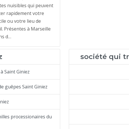
tes nuisibles qui peuvent
ter rapidement votre
ile ou votre lieu de
il. Présentes à Marseille
ns d…
z
société qui tr
à Saint Giniez
de guêpes Saint Giniez
iniez
nilles processionaires du