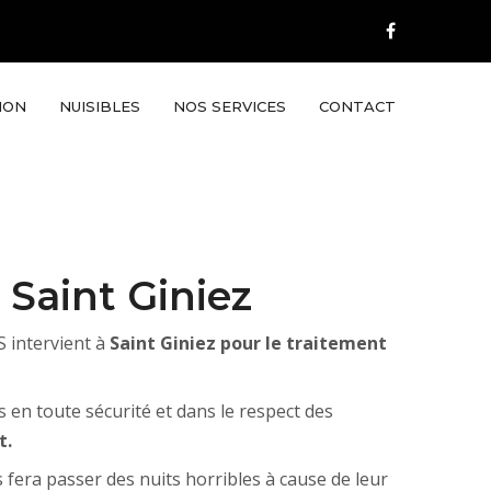
ION
NUISIBLES
NOS SERVICES
CONTACT
à Saint Giniez
 intervient à
Saint Giniez pour le traitement
s en toute sécurité et dans le respect des
t.
 fera passer des nuits horribles à cause de leur