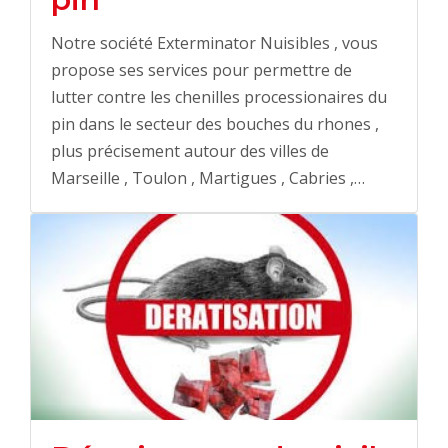
Notre société Exterminator Nuisibles , vous
propose ses services pour permettre de
lutter contre les chenilles processionaires du
pin dans le secteur des bouches du rhones ,
plus précisement autour des villes de
Marseille , Toulon , Martigues , Cabries ,…