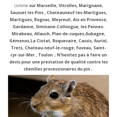
comme
sur Marseille, Vitrolles, Marignane,
Sausset les Pins , Chateauneuf-les-Martigues,
Martigues, Rognac, Meyreuil, Aix en Provence,
Gardanne, Siminane-Collongue, les Pennes-
Mirabeau, Allauch, Plan-de-cuques,Aubagne,
Gémenos,La Ciotat, Roquevaire, Cassis, Auriol,
Trets, Chateau-neuf-le-rouge, Fuveau, Saint-
cyr-sur-Mer , Toulon .. N'hesitez pas à faire un
devis pour une prestation de qualité contre les
chenilles processionaires du pin .