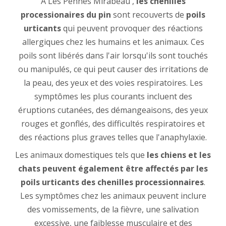
À Les Pennes Mirabeau ,
les chenilles
processionaires du pin
sont recouverts de
poils
urticants
qui peuvent provoquer des réactions
allergiques chez les humains et les animaux. Ces
poils sont libérés dans l'air lorsqu'ils sont touchés
ou manipulés, ce qui peut causer des irritations de
la peau, des yeux et des voies respiratoires. Les
symptômes les plus courants incluent des
éruptions cutanées, des démangeaisons, des yeux
rouges et gonflés, des difficultés respiratoires et
des réactions plus graves telles que l'anaphylaxie.
Les animaux domestiques tels que
les chiens et les
chats peuvent également être affectés par les
poils urticants des chenilles processionnaires
.
Les symptômes chez les animaux peuvent inclure
des vomissements, de la fièvre, une salivation
excessive, une faiblesse musculaire et des