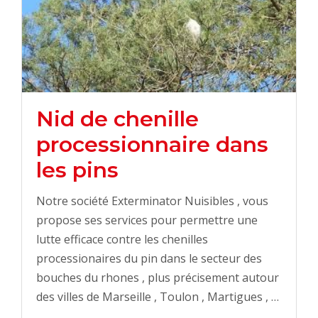
Nid de chenille
processionnaire dans
les pins
Notre société Exterminator Nuisibles , vous
propose ses services pour permettre une
lutte efficace contre les chenilles
processionaires du pin dans le secteur des
bouches du rhones , plus précisement autour
des villes de Marseille , Toulon , Martigues , …