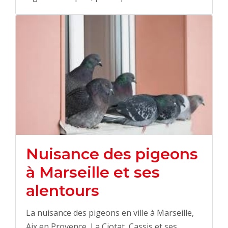
Nuisance des pigeons
à Marseille et ses
alentours
La nuisance des pigeons en ville à Marseille,
Aix en Provence, La Ciotat, Cassis et ses