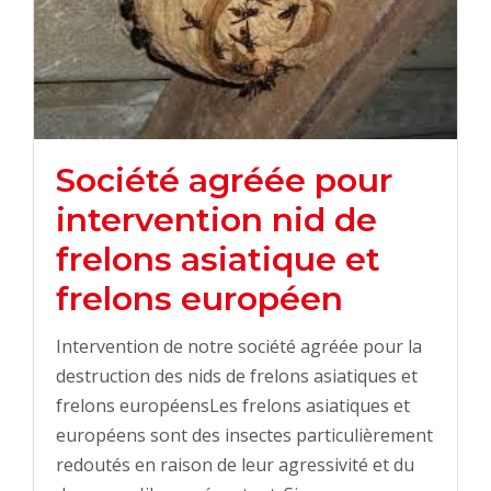
Société agréée pour
intervention nid de
frelons asiatique et
frelons européen
Intervention de notre société agréée pour la
destruction des nids de frelons asiatiques et
frelons européensLes frelons asiatiques et
européens sont des insectes particulièrement
redoutés en raison de leur agressivité et du