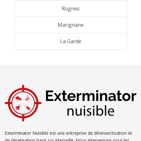
Rognes
Marignane
La Garde
Exterminator Nuisible est une entreprise de désinsectisation et
de dératisation basé sur Marseille. Nous intervenons pour les