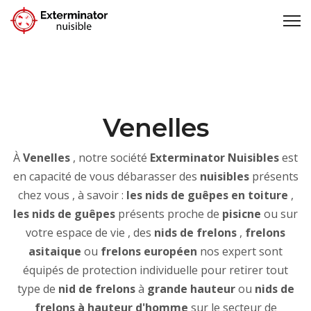
Venelles
À
Venelles
, notre société
Exterminator Nuisibles
est
en capacité de vous débarasser des
nuisibles
présents
chez vous , à savoir :
les nids de guêpes en toiture
,
les nids de guêpes
présents proche de
pisicne
ou sur
votre espace de vie , des
nids de frelons
,
frelons
asitaique
ou
frelons européen
nos expert sont
équipés de protection individuelle pour retirer tout
type de
nid de frelons
à
grande hauteur
ou
nids de
frelons à hauteur d'homme
sur le secteur de