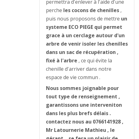
permettra d'enlever à l'aide d'une
perche
les cocons de chenilles
,
puis nous proposons de mettre
un
systeme ECO PIEGE qui permet
grace à un cerclage autour d'un
arbre de venir isoler les chenilles
dans un sac de récupération ,
fixé à l'arbre
, ce qui évite la
chenille d'arriver dans notre
espace de vie commun .
Nous sommes joignable pour
tout type de renseignement ,
garantissons une interveniton
dans les plus brefs délais .
contactez nous au 0766141928 ,
Mr Latournerie Mathieu , le
gérant , se fera un plaisir de