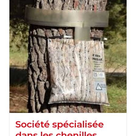
Société spécialisée
dans les chenilles