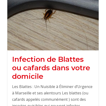
Infection de Blattes
ou cafards dans votre
domicile
Les Blattes : Un Nuisible à Éliminer d’Urgence
à Marseille et ses alentours Les blattes (ou
cafards appelés communément ) sont des
insectes nuisibles qui peuvent infecter