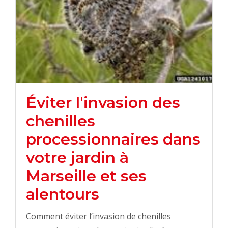
Éviter l'invasion des
chenilles
processionnaires dans
votre jardin à
Marseille et ses
alentours
Comment éviter l’invasion de chenilles