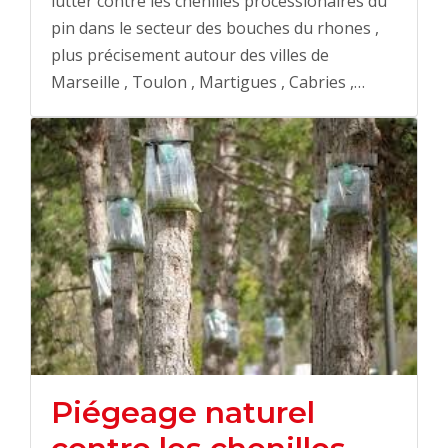
lutter contre les chenilles processionaires du
pin dans le secteur des bouches du rhones ,
plus précisement autour des villes de
Marseille , Toulon , Martigues , Cabries ,…
Piégeage naturel