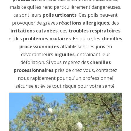
mais ce qui les rend particulièrement dangereuses,
ce sont leurs
poils urticants
. Ces poils peuvent
provoquer de graves
réactions allergiques
, des
irritations cutanées
, des
troubles respiratoires
et des
problèmes oculaires
. En outre, les
chenilles
processionnaires
affaiblissent les
pins
en
dévorant leurs
aiguilles
, entraînant leur
défoliation. Si vous repérez des
chenilles
processionnaires
près de chez vous, contactez
nous rapidement pour qu'un professionnel
sécurise et évite tout risque pour votre santé.