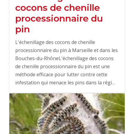
cocons de chenille
processionnaire du
pin
L'échenillage des cocons de chenille
processionnaire du pin à Marseille et dans les
Bouches-du-RhôneL'échenillage des cocons
de chenille processionnaire du pin est une
méthode efficace pour lutter contre cette
infestation qui menace les pins dans la régi…