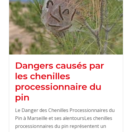
Dangers causés par
les chenilles
processionnaire du
pin
Le Danger des Chenilles Processionnaires du
Pin à Marseille et ses alentoursLes chenilles
processionnaires du pin représentent un