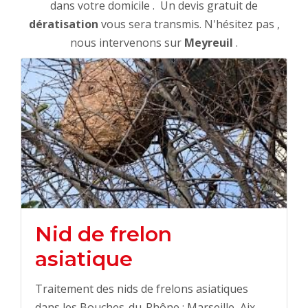
dans votre domicile . Un devis gratuit de
dératisation
vous sera transmis. N'hésitez pas ,
nous intervenons sur
Meyreuil
.
Nid de frelon
asiatique
Traitement des nids de frelons asiatiques
dans les Bouches-du-Rhône : Marseille, Aix-