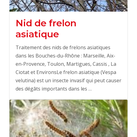
Nid de frelon
asiatique
Traitement des nids de frelons asiatiques
dans les Bouches-du-Rhône : Marseille, Aix-
en-Provence, Toulon, Martigues, Cassis , La
Ciotat et EnvironsLe frelon asiatique (Vespa
velutina) est un insecte invasif qui peut causer
des dégâts importants dans les …