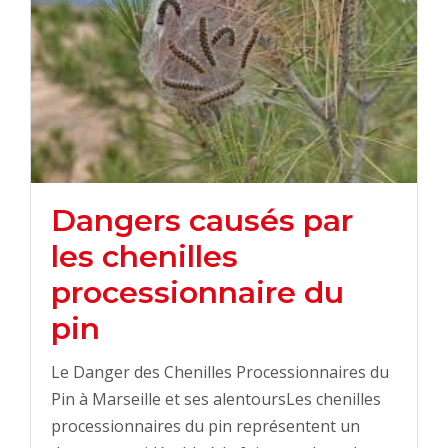
Dangers causés par
les chenilles
processionnaire du
pin
Le Danger des Chenilles Processionnaires du
Pin à Marseille et ses alentoursLes chenilles
processionnaires du pin représentent un