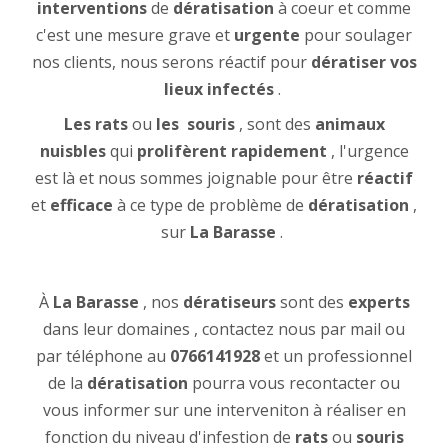
interventions
de
dératisation
à coeur et comme
c'est une mesure grave et
urgente
pour soulager
nos clients, nous serons réactif pour
dératiser vos
lieux infectés
.
Les rats
ou
les
souris
, sont des
animaux
nuisbles
qui
prolifèrent rapidement
, l'urgence
est là et nous sommes joignable pour être
réactif
et
efficace
à ce type de problème de
dératisation
,
sur
La Barasse
.
À
La Barasse
, nos
dératiseurs
sont des
experts
dans leur domaines , contactez nous par mail ou
par téléphone au
0766141928
et un professionnel
de la
dératisation
pourra vous recontacter ou
vous informer sur une interveniton à réaliser en
fonction du niveau d'infestion de
rats
ou
souris