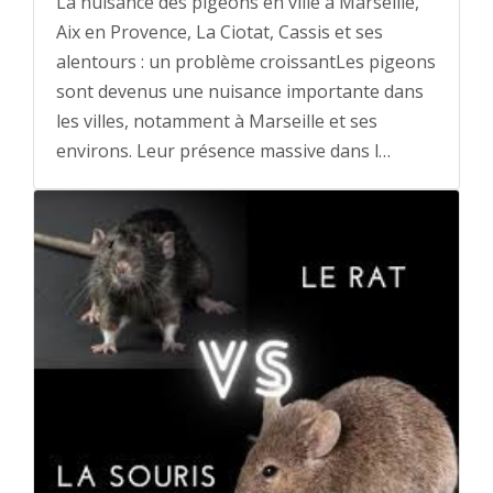
La nuisance des pigeons en ville à Marseille,
Aix en Provence, La Ciotat, Cassis et ses
alentours : un problème croissantLes pigeons
sont devenus une nuisance importante dans
les villes, notamment à Marseille et ses
environs. Leur présence massive dans l…