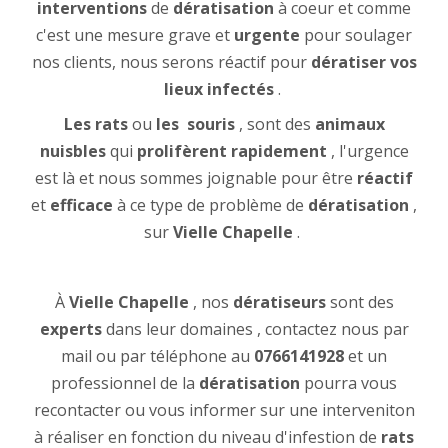
interventions
de
dératisation
à coeur et comme
c'est une mesure grave et
urgente
pour soulager
nos clients, nous serons réactif pour
dératiser vos
lieux infectés
.
Les rats
ou
les
souris
, sont des
animaux
nuisbles
qui
prolifèrent rapidement
, l'urgence
est là et nous sommes joignable pour être
réactif
et
efficace
à ce type de problème de
dératisation
,
sur
Vielle Chapelle
.
À
Vielle Chapelle
, nos
dératiseurs
sont des
experts
dans leur domaines , contactez nous par
mail ou par téléphone au
0766141928
et un
professionnel de la
dératisation
pourra vous
recontacter ou vous informer sur une interveniton
à réaliser en fonction du niveau d'infestion de
rats