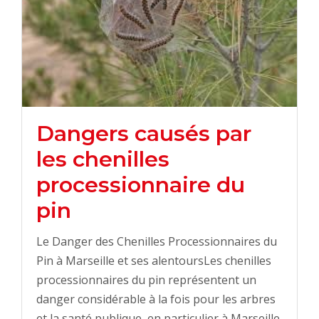
Dangers causés par
les chenilles
processionnaire du
pin
Le Danger des Chenilles Processionnaires du
Pin à Marseille et ses alentoursLes chenilles
processionnaires du pin représentent un
danger considérable à la fois pour les arbres
et la santé publique, en particulier à Marseille