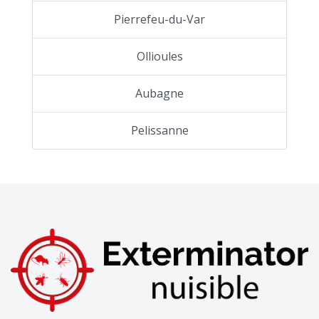
Pierrefeu-du-Var
Ollioules
Aubagne
Pelissanne