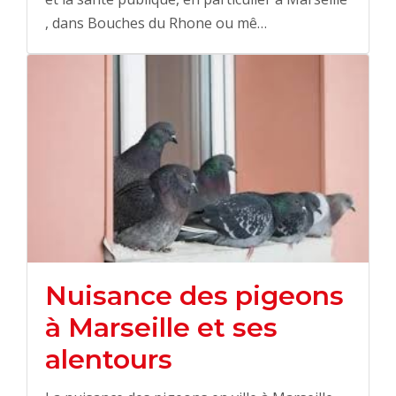
, dans Bouches du Rhone ou mê…
Nuisance des pigeons
à Marseille et ses
alentours