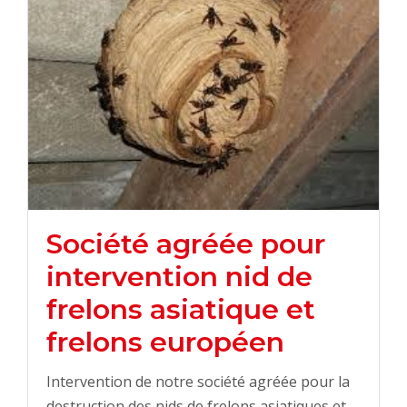
Société agréée pour
intervention nid de
frelons asiatique et
frelons européen
Intervention de notre société agréée pour la
destruction des nids de frelons asiatiques et