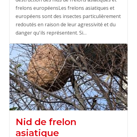
frelons européensLes frelons asiatiques et
européens sont des insectes particulièrement
redoutés en raison de leur agressivité et du
danger qu'ils représentent. Si…
Nid de frelon
asiatique