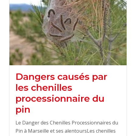
Dangers causés par
les chenilles
processionnaire du
pin
Le Danger des Chenilles Processionnaires du
Pin à Marseille et ses alentoursLes chenilles