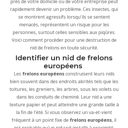
près de votre domicile ou de votre entreprise peut
rapidement devenir un problème. Ces insectes, qui
se montrent agressifs lorsqu'ils se sentent
menacés, représentent un risque pour les
personnes, surtout celles sensibles aux piqûres.
Voici comment procéder pour une destruction de
nid de frelons en toute sécurité.
Identifier un nid de frelons
européens
Les
frelons européens
construisent leurs nids
bien souvent dans des endroits abrités tels que les
toitures, les greniers, les arbres, sous les volets ou
dans les conduits de cheminé. Leur nid a une
texture papier et peut atteindre une grande taille à
la fin de l'été. Si vous observez un va-et-vient
fréquent à un point fixe de
frelons européens
, il
est probable qu’un nid soit installé à proximité.