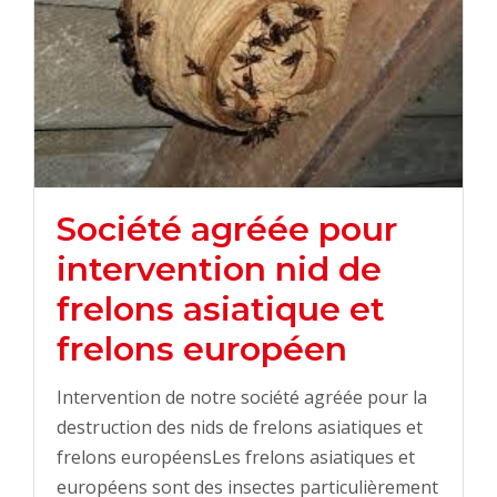
Société agréée pour
intervention nid de
frelons asiatique et
frelons européen
Intervention de notre société agréée pour la
destruction des nids de frelons asiatiques et
frelons européensLes frelons asiatiques et
européens sont des insectes particulièrement