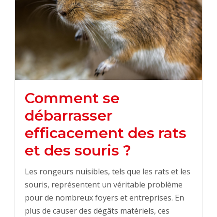
Comment se
débarrasser
efficacement des rats
et des souris ?
Les rongeurs nuisibles, tels que les rats et les
souris, représentent un véritable problème
pour de nombreux foyers et entreprises. En
plus de causer des dégâts matériels, ces