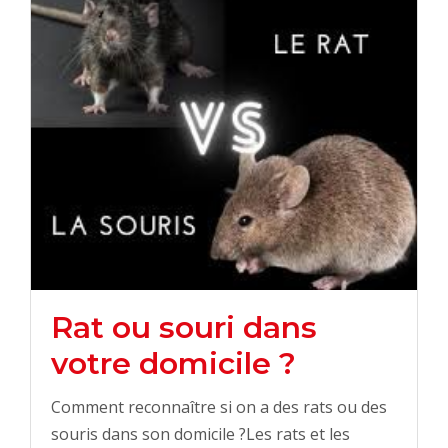
Rat ou souri dans
votre domicile ?
Comment reconnaître si on a des rats ou des
souris dans son domicile ?Les rats et les