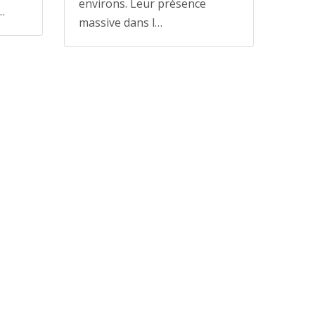
environs. Leur présence
…
massive dans l…