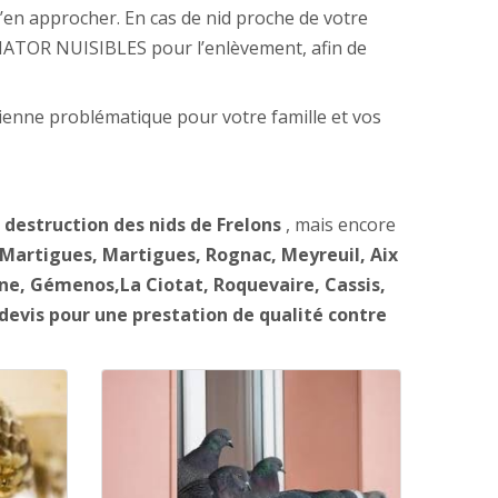
s’en approcher. En cas de nid proche de votre
MINATOR NUISIBLES pour l’enlèvement, afin de
vienne problématique pour votre famille et vos
a destruction des nids de Frelons
, mais encore
s-Martigues, Martigues, Rognac, Meyreuil, Aix
e, Gémenos,La Ciotat, Roquevaire, Cassis,
 devis pour une prestation de qualité contre