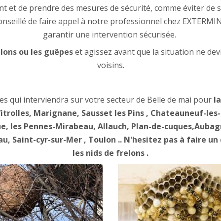
ent et de prendre des mesures de sécurité, comme éviter de 
t conseillé de faire appel à notre professionnel chez EXTER
garantir une intervention sécurisée.
elons ou les guêpes
et agissez avant que la situation ne de
voisins.
les qui interviendra sur votre secteur de Belle de mai pour
l
Vitrolles, Marignane, Sausset les Pins , Chateauneuf-le
e, les Pennes-Mirabeau, Allauch, Plan-de-cuques,Aubagn
u, Saint-cyr-sur-Mer , Toulon .. N'hesitez pas à faire un
les nids de frelons .