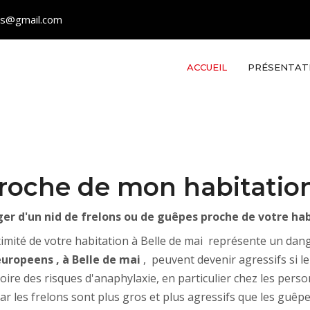
les@gmail.com
ACCUEIL
PRÉSENTAT
proche de mon habitation
er d'un nid de frelons ou de guêpes proche de votre ha
ximité de votre habitation à Belle de mai représente un dang
europeens , à Belle de mai
, peuvent devenir agressifs si l
oire des risques d'anaphylaxie, en particulier chez les pers
ar les frelons sont plus gros et plus agressifs que les guêpes