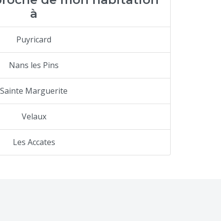
à
Puyricard
Nans les Pins
Sainte Marguerite
Velaux
Les Accates