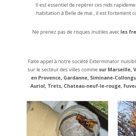
Il est essentiel de repérer ces nids rapidem
habitation à Belle de mai , il est fortemen
Ne prenez pas de risques inutiles avec
les fr
Faite appel à notre société Exterminator nuisib
sur le secteur des villes comme
sur Marseille, 
en Provence, Gardanne, Siminane-Collongu
Auriol, Trets, Chateau-neuf-le-rouge, Fuvea