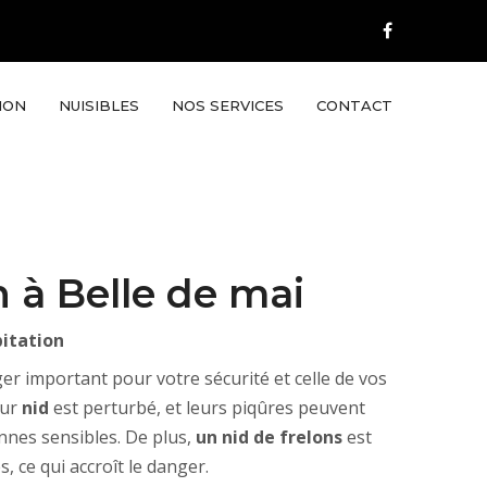
ION
NUISIBLES
NOS SERVICES
CONTACT
 à Belle de mai
bitation
er important pour votre sécurité et celle de vos
eur
nid
est perturbé, et leurs piqûres peuvent
onnes sensibles. De plus,
un nid de frelons
est
, ce qui accroît le danger.