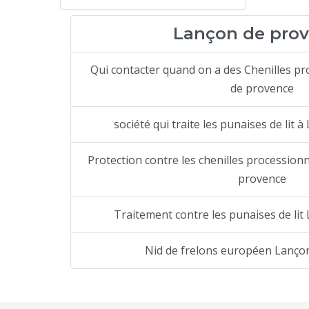
Lançon de pro
Qui contacter quand on a des Chenilles p
de provence
société qui traite les punaises de lit
Protection contre les chenilles procession
provence
Traitement contre les punaises de li
Nid de frelons européen Lanço