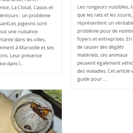
Les rongeurs nuisibles, t
nce, La Ciotat, Cassis et
que les rats et les souris,
lentours : un problème
représentent un véritabl
santLes pigeons sont
problème pour de nomb
nus une nuisance
foyers et entreprises. En
tante dans les villes,
de causer des dégâts
ment à Marseille et ses
matériels, ces animaux
ons. Leur présence
peuvent également véhic
ve dans l…
des maladies. Cet article
guide pour …