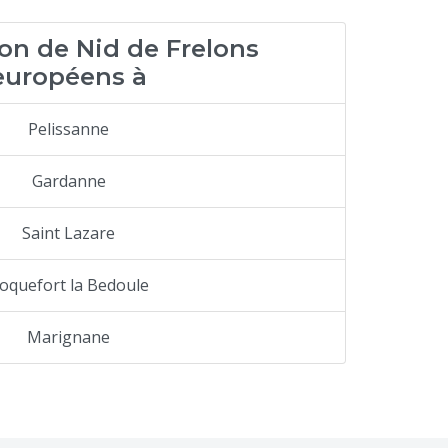
on de Nid de Frelons
européens à
Pelissanne
Gardanne
Saint Lazare
oquefort la Bedoule
Marignane