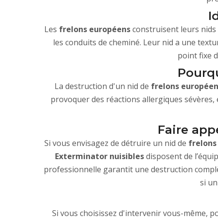
I
Les
frelons européens
construisent leurs nids 
les conduits de cheminé. Leur nid a une textur
point fixe 
Pourqu
La destruction d'un nid de
frelons européen
provoquer des réactions allergiques sévères, 
Faire app
Si vous envisagez de détruire un nid de
frelon
Exterminator nuisibles
disposent de l’équi
professionnelle garantit une destruction complèt
si un
Si vous choisissez d'intervenir vous-même, por