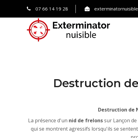
07 66 14 19 28
exterminatornuisib
Destruction de
Destruction de 
La présence d'un
nid de frelons
sur Lançon de 
qui se montrent agressifs lorsqu'ils se sente
pro