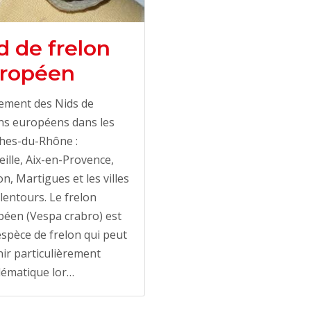
d de frelon
ropéen
ement des Nids de
ns européens dans les
hes-du-Rhône :
ille, Aix-en-Provence,
n, Martigues et les villes
lentours. Le frelon
éen (Vespa crabro) est
spèce de frelon qui peut
ir particulièrement
lématique lor…