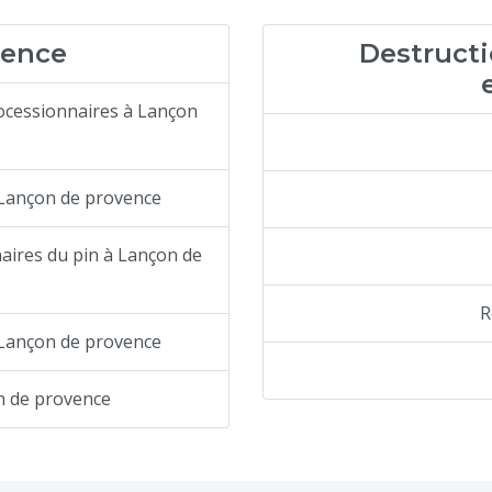
vence
Destructi
rocessionnaires à Lançon
 à Lançon de provence
naires du pin à Lançon de
R
t Lançon de provence
n de provence