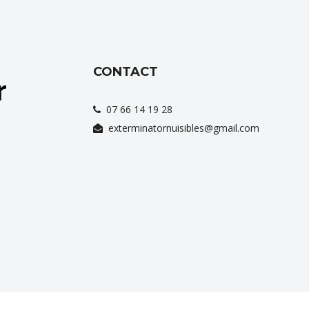
CONTACT
07 66 14 19 28
exterminatornuisibles@gmail.com