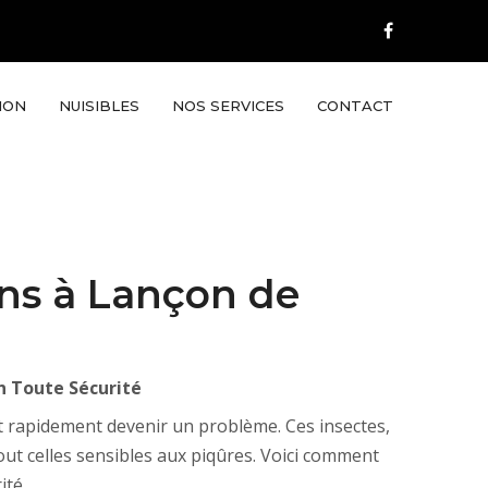
ION
NUISIBLES
NOS SERVICES
CONTACT
ens à Lançon de
n Toute Sécurité
t rapidement devenir un problème. Ces insectes,
ut celles sensibles aux piqûres. Voici comment
ité.