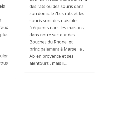
els
des rats ou des souris dans
son domicile ?Les rats et les
e
souris sont des nuisibles
reux
fréquents dans les maisons
 plus
dans notre secteur des
Bouches du Rhone et
principalement à Marseille ,
uler
Aix en provence et ses
 vous
alentours , mais il…